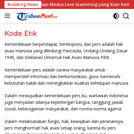
Langsung
pasitas Personel Hadapi Modus Love Scamming yang Kian Kompl
Breaking News
ke
konten
Kode Etik
Kemerdekaan berpendapat, berekspresi, dan pers adalah hak
asasi manusia yang dilindungi Pancasila, Undang-Undang Dasar
1945, dan Deklarasi Universal Hak Asasi Manusia PBB.
Kemerdekaan pers adalah sarana masyarakat untuk
memperoleh informasi dan berkomunikasi, guna memenuhi
kebutuhan hakiki dan meningkatkan kualitas kehidupan manusia.
Dalam mewujudkan kemerdekaan pers itu, wartawan Indonesia
juga menyadari adanya kepentingan bangsa, tanggung jawab
sosial, keberagaman masyarakat, dan norma-norma agama.
Dalam melaksanakan fungsi, hak, kewajiban dan peranannya,
pers menghormati hak asasi setiap orang, karena itu pers