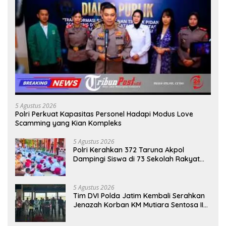
5 Agustus 2026
Polri Perkuat Kapasitas Personel Hadapi Modus Love
Scamming yang Kian Kompleks
5 Agustus 2026
Polri Kerahkan 372 Taruna Akpol
Dampingi Siswa di 73 Sekolah Rakyat
Bersama Taruna Akademi TNI
5 Agustus 2026
Tim DVI Polda Jatim Kembali Serahkan
Jenazah Korban KM Mutiara Sentosa II
Asal Sumatera dan Sulawesi kepada
Keluarga