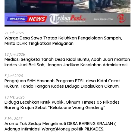
21 Juli 2026
Warga Desa Sawo Tratap Keluhkan Pengelolaan Sampah,
Minta DLHK Tingkatkan Pelayanan
12 Juni 2026
Mediasi Sengketa Tanah Desa Kidal Buntu, Abah Juari mantan
kades :Jual Beli Sah, Jangan Jadikan Kesalahan Administrasi
Alat Membatalkan Hak Warga.
5 Juni 2026
Pengajuan SHM Hasanah Program PTSL desa Kidal Cacat
Hukum, Tanda Tangan Kades Diduga Dipalsukan Oknum.
13 Mei 2026
Diduga Lecehkan Kritik Publik, Oknum Timses 03 Pilkades
Bareng Krajan Sebut “Kelakuane Wong Gendeng”
8 Mei 2026
Aroma Tak Sedap Menyelimuti DESA BARENG KRAJAN (
Adanya Intimidasi Warga)Money politik PILKADES.