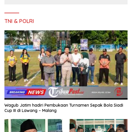
TNI & POLRI
Wagub Jatim hadiri Pembukaan Turnamen Sepak Bola Siadi
Cup III di Lawang – Malang