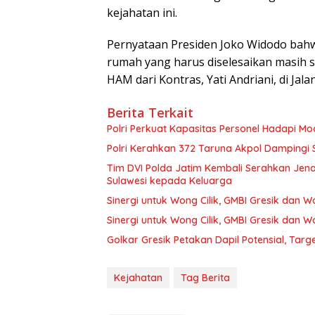
kejahatan ini.
Pernyataan Presiden Joko Widodo bah
rumah yang harus diselesaikan masih seb
HAM dari Kontras, Yati Andriani, di Jala
Berita Terkait
Polri Perkuat Kapasitas Personel Hadapi 
Polri Kerahkan 372 Taruna Akpol Dampingi
Tim DVI Polda Jatim Kembali Serahkan Jena
Sulawesi kepada Keluarga
Sinergi untuk Wong Cilik, GMBI Gresik dan
Sinergi untuk Wong Cilik, GMBI Gresik dan
Golkar Gresik Petakan Dapil Potensial, Tar
Kejahatan
Tag Berita