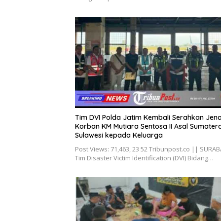
Tim DVI Polda Jatim Kembali Serahkan Jen
Korban KM Mutiara Sentosa II Asal Sumater
Sulawesi kepada Keluarga
Post Views: 71,463, 23 52 Tribunpost.co || SURA
Tim Disaster Victim Identification (DVI) Bidang…