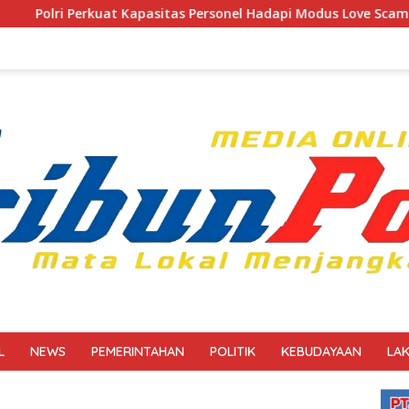
asitas Personel Hadapi Modus Love Scamming yang Kian Komple
L
NEWS
PEMERINTAHAN
POLITIK
KEBUDAYAAN
LA