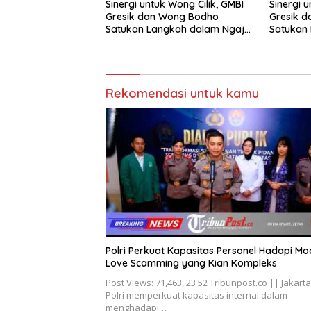
Sinergi untuk Wong Cilik, GMBI
Sinergi u
Gresik dan Wong Bodho
Gresik 
Satukan Langkah dalam Ngaji
Satukan 
Cangkruk
Cangkru
Rekomendasi untuk kamu
Polri Perkuat Kapasitas Personel Hadapi Mo
Love Scamming yang Kian Kompleks
Post Views: 71,463, 23 52 Tribunpost.co || Jakarta
Polri memperkuat kapasitas internal dalam
menghadapi…