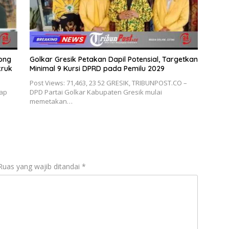
Wong
Golkar Gresik Petakan Dapil Potensial, Targetkan
kruk
Minimal 9 Kursi DPRD pada Pemilu 2029
Post Views: 71,463, 23 52 GRESIK, TRIBUNPOST.CO –
ap
DPD Partai Golkar Kabupaten Gresik mulai
memetakan…
Ruas yang wajib ditandai
*