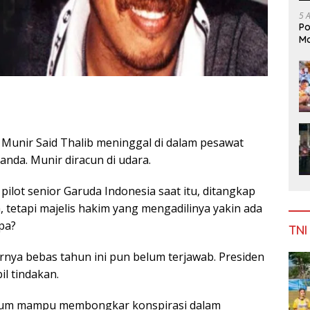
5 
Po
Mo
, Munir Said Thalib meninggal di dalam pesawat
nda. Munir diracun di udara.
pilot senior Garuda Indonesia saat itu, ditangkap
ra, tetapi majelis hakim yang mengadilinya yakin ada
pa?
TNI
irnya bebas tahun ini pun belum terjawab. Presiden
l tindakan.
lum mampu membongkar konspirasi dalam