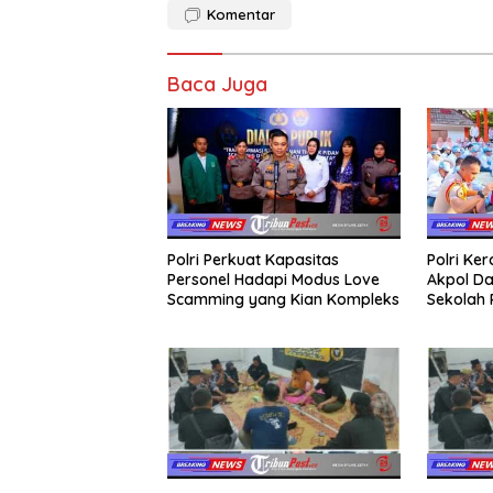
Komentar
Baca Juga
Polri Perkuat Kapasitas
Polri Ke
Personel Hadapi Modus Love
Akpol Da
Scamming yang Kian Kompleks
Sekolah
Taruna 