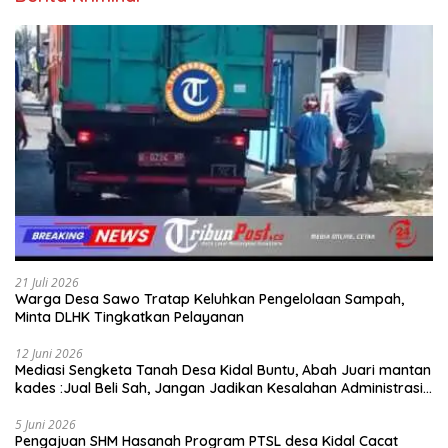
21 Juli 2026
Warga Desa Sawo Tratap Keluhkan Pengelolaan Sampah,
Minta DLHK Tingkatkan Pelayanan
12 Juni 2026
Mediasi Sengketa Tanah Desa Kidal Buntu, Abah Juari mantan
kades :Jual Beli Sah, Jangan Jadikan Kesalahan Administrasi
Alat Membatalkan Hak Warga.
5 Juni 2026
Pengajuan SHM Hasanah Program PTSL desa Kidal Cacat