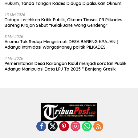
Hukum, Tanda Tangan Kades Diduga Dipalsukan Oknum.
13 Mei 2026
Diduga Lecehkan Kritik Publik, Oknum Timses 03 Pilkades
Bareng Krajan Sebut “Kelakuane Wong Gendeng”
8 Mei 2026
Aroma Tak Sedap Menyelimuti DESA BARENG KRAJAN (
Adanya Intimidasi Warga)Money politik PILKADES.
4 Mei 2026
Pemerintahan Desa Karangan Kidul menjadi sorotan Publik
Adanya Manipulasi Data LPJ Ta 2025 ” Benjeng Gresik