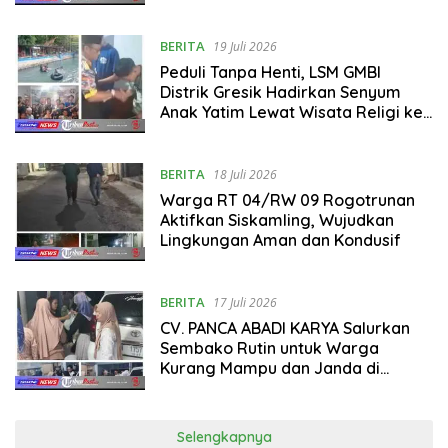
BERITA
19 Juli 2026
Peduli Tanpa Henti, LSM GMBI
Distrik Gresik Hadirkan Senyum
Anak Yatim Lewat Wisata Religi ke
Tuban
BERITA
18 Juli 2026
Warga RT 04/RW 09 Rogotrunan
Aktifkan Siskamling, Wujudkan
Lingkungan Aman dan Kondusif
BERITA
17 Juli 2026
CV. PANCA ABADI KARYA Salurkan
Sembako Rutin untuk Warga
Kurang Mampu dan Janda di
Kamar Kajang
Selengkapnya