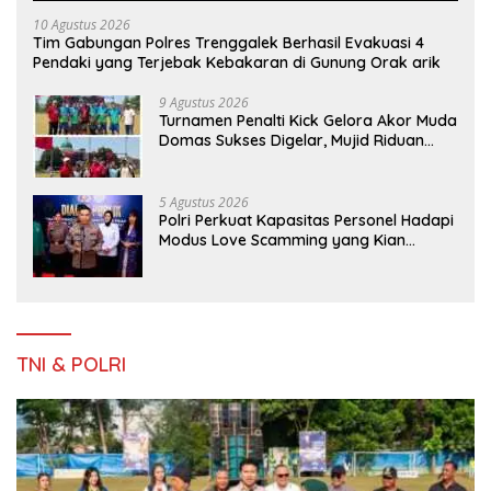
10 Agustus 2026
Tim Gabungan Polres Trenggalek Berhasil Evakuasi 4
Pendaki yang Terjebak Kebakaran di Gunung Orak arik
9 Agustus 2026
Turnamen Penalti Kick Gelora Akor Muda
Domas Sukses Digelar, Mujid Riduan
Serahkan trofi dan Hadiah Kepada
Juara
5 Agustus 2026
Polri Perkuat Kapasitas Personel Hadapi
Modus Love Scamming yang Kian
Kompleks
TNI & POLRI