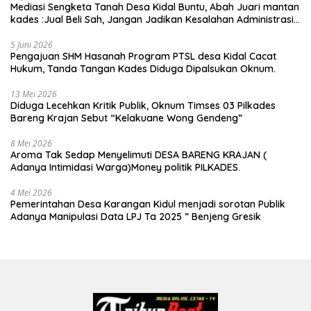
Mediasi Sengketa Tanah Desa Kidal Buntu, Abah Juari mantan
kades :Jual Beli Sah, Jangan Jadikan Kesalahan Administrasi
Alat Membatalkan Hak Warga.
5 Juni 2026
Pengajuan SHM Hasanah Program PTSL desa Kidal Cacat
Hukum, Tanda Tangan Kades Diduga Dipalsukan Oknum.
13 Mei 2026
Diduga Lecehkan Kritik Publik, Oknum Timses 03 Pilkades
Bareng Krajan Sebut “Kelakuane Wong Gendeng”
8 Mei 2026
Aroma Tak Sedap Menyelimuti DESA BARENG KRAJAN (
Adanya Intimidasi Warga)Money politik PILKADES.
4 Mei 2026
Pemerintahan Desa Karangan Kidul menjadi sorotan Publik
Adanya Manipulasi Data LPJ Ta 2025 ” Benjeng Gresik