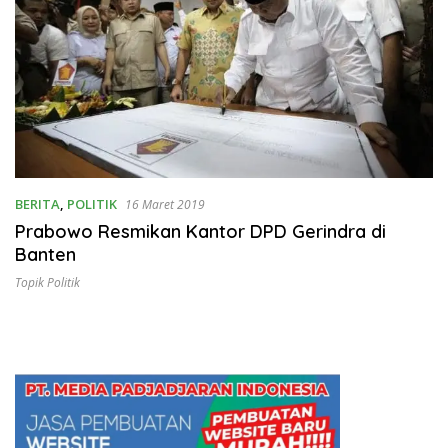
BERITA
,
POLITIK
16 Maret 2019
Prabowo Resmikan Kantor DPD Gerindra di
Banten
Topik Politik