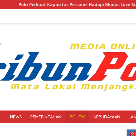
t Kapasitas Personel Hadapi Modus Love Scamming yang Kian K
L
NEWS
PEMERINTAHAN
POLITIK
KEBUDAYAAN
LA