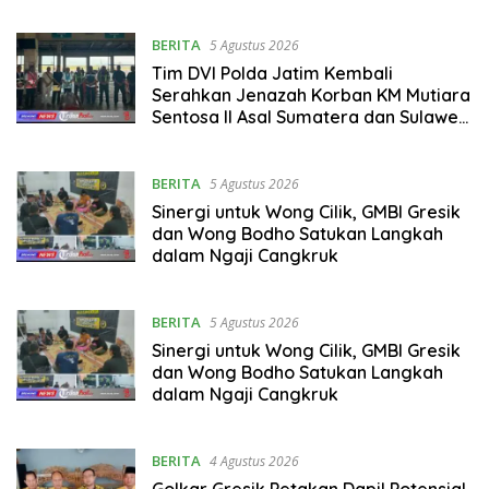
BERITA
5 Agustus 2026
Tim DVI Polda Jatim Kembali
Serahkan Jenazah Korban KM Mutiara
Sentosa II Asal Sumatera dan Sulawesi
kepada Keluarga
BERITA
5 Agustus 2026
Sinergi untuk Wong Cilik, GMBI Gresik
dan Wong Bodho Satukan Langkah
dalam Ngaji Cangkruk
BERITA
5 Agustus 2026
Sinergi untuk Wong Cilik, GMBI Gresik
dan Wong Bodho Satukan Langkah
dalam Ngaji Cangkruk
BERITA
4 Agustus 2026