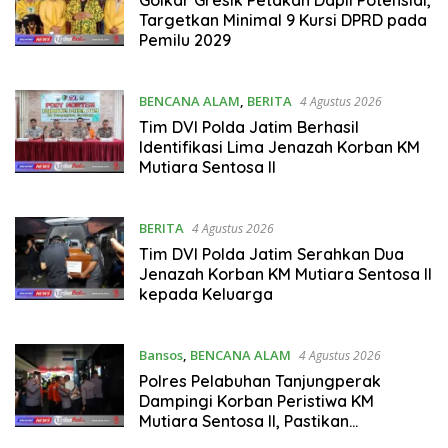
Golkar Gresik Petakan Dapil Potensial,
Targetkan Minimal 9 Kursi DPRD pada
Pemilu 2029
BENCANA ALAM
,
BERITA
4 Agustus 2026
Tim DVI Polda Jatim Berhasil
Identifikasi Lima Jenazah Korban KM
Mutiara Sentosa II
BERITA
4 Agustus 2026
Tim DVI Polda Jatim Serahkan Dua
Jenazah Korban KM Mutiara Sentosa II
kepada Keluarga
Bansos
,
BENCANA ALAM
4 Agustus 2026
Polres Pelabuhan Tanjungperak
Dampingi Korban Peristiwa KM
Mutiara Sentosa II, Pastikan
Penanganan Maksimal