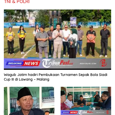
TNI & POLRI
Wagub Jatim hadiri Pembukaan Turnamen Sepak Bola Siadi
Cup III di Lawang – Malang