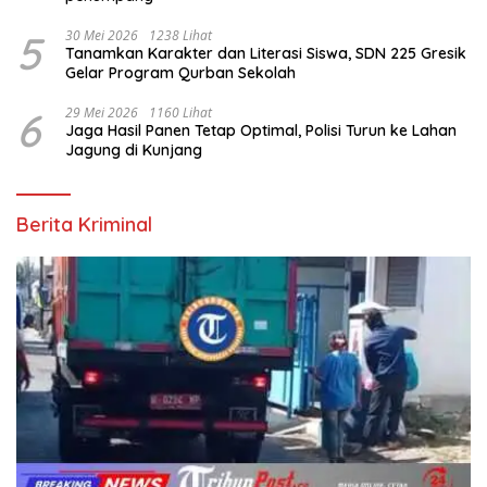
5
30 Mei 2026
1238 Lihat
Tanamkan Karakter dan Literasi Siswa, SDN 225 Gresik
Gelar Program Qurban Sekolah
6
29 Mei 2026
1160 Lihat
Jaga Hasil Panen Tetap Optimal, Polisi Turun ke Lahan
Jagung di Kunjang
Berita Kriminal