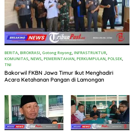
BERITA
,
BIROKRASI
,
Gotong Royong
,
INFRASTRUKTUR
,
KOMUNITAS
,
NEWS
,
PEMERINTAHAN
,
PERKUMPULAN
,
POLSEK
,
TNI
14 Juni 2026
Bakorwil FKBN Jawa Timur Ikut Menghadiri
Acara Ketahanan Pangan di Lamongan