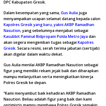
DPC Kabupaten Gresik.
Dalam kesempatan yang sama,
Gus Aulia
juga
menyampaikan ucapan selamat datang kepada calon
Kapolres Gresik yang baru, yakni
AKBP Ramadhan
Nasution
, yang sebelumnya menjabat sebagai
Kasubbit Paminal
Bidpropam Polda Metro Jaya
dan
akan segera mengemban tugas sebagai
Kapolres
Gresik.
Secara resmi, serah terima jabatan (sertijab)
akan digelar dalam waktu dekat.
Gus Aulia
menilai
AKBP Ramadhan Nasution
sebagai
figur yang memiliki rekam jejak baik dan diharapkan
mampu melanjutkan serta meningkatkan kinerja
Polres Gresik ke depan.
“Kami menyambut baik kehadiran AKBP Ramadhan
Nasution. Beliau adalah figur yang baik dan kami
optimistis mampu membawa Polres Gresik semakin