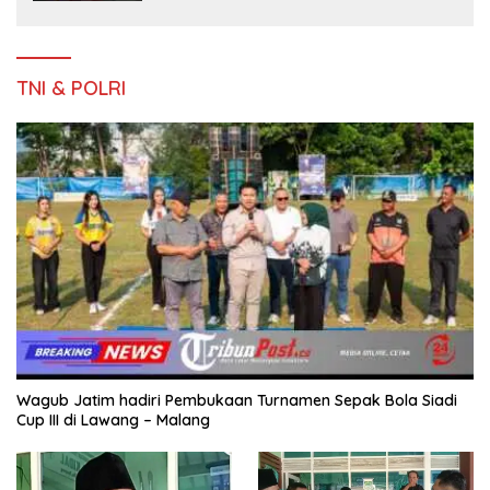
Keluarga
TNI & POLRI
Wagub Jatim hadiri Pembukaan Turnamen Sepak Bola Siadi
Cup III di Lawang – Malang