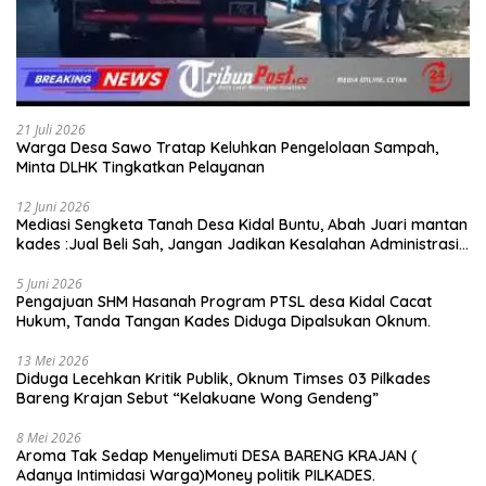
21 Juli 2026
Warga Desa Sawo Tratap Keluhkan Pengelolaan Sampah,
Minta DLHK Tingkatkan Pelayanan
12 Juni 2026
Mediasi Sengketa Tanah Desa Kidal Buntu, Abah Juari mantan
kades :Jual Beli Sah, Jangan Jadikan Kesalahan Administrasi
Alat Membatalkan Hak Warga.
5 Juni 2026
Pengajuan SHM Hasanah Program PTSL desa Kidal Cacat
Hukum, Tanda Tangan Kades Diduga Dipalsukan Oknum.
13 Mei 2026
Diduga Lecehkan Kritik Publik, Oknum Timses 03 Pilkades
Bareng Krajan Sebut “Kelakuane Wong Gendeng”
8 Mei 2026
Aroma Tak Sedap Menyelimuti DESA BARENG KRAJAN (
Adanya Intimidasi Warga)Money politik PILKADES.