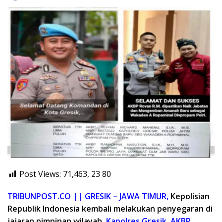
Post Views: 71,463, 23
80
TRIBUNPOST.CO || GRESIK – JAWA TIMUR,
Kepolisian
Republik Indonesia kembali melakukan penyegaran di
jajaran pimpinan wilayah.
Kapolres Gresik, AKBP