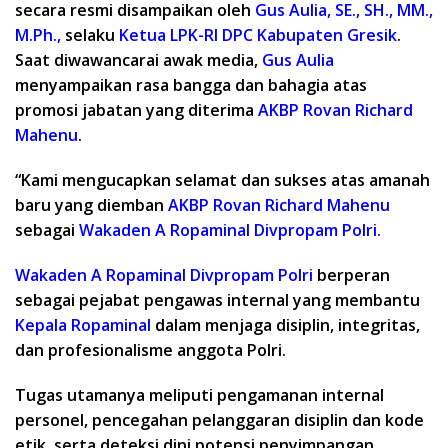
secara resmi disampaikan oleh
Gus
Aulia, SE., SH., MM.,
M.Ph.,
selaku
Ketua LPK-RI DPC Kabupaten Gresik
.
Saat diwawancarai awak media,
Gus Aulia
menyampaikan rasa bangga dan bahagia atas
promosi jabatan yang diterima
AKBP Rovan Richard
Mahenu
.
“Kami mengucapkan selamat dan sukses atas amanah
baru yang diemban
AKBP Rovan
Richard Mahenu
sebagai
Wakaden A
Ropaminal Divpropam Polri.
Wakaden A Ropaminal Divpropam Polri
berperan
sebagai pejabat pengawas internal yang membantu
Kepala Ropaminal
dalam menjaga disiplin, integritas,
dan profesionalisme anggota Polri.
Tugas utamanya meliputi pengamanan internal
personel, pencegahan pelanggaran disiplin dan kode
etik, serta deteksi dini potensi penyimpangan