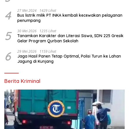
4
27 Mei 2024
1429 Lihat
Bus listrik milik PT INKA kembali kecewakan pelayanan
penumpang
5
30 Mei 2026
1235 Lihat
Tanamkan Karakter dan Literasi Siswa, SDN 225 Gresik
Gelar Program Qurban Sekolah
6
29 Mei 2026
1159 Lihat
Jaga Hasil Panen Tetap Optimal, Polisi Turun ke Lahan
Jagung di Kunjang
Berita Kriminal