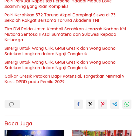
Polri Perkuat Kapasitas Personel Hadapi Modus Love
Scamming yang Kian Kompleks
Polri Kerahkan 372 Taruna Akpol Dampingi Siswa di 73
Sekolah Rakyat Bersama Taruna Akademi TNI
Tim DVI Polda Jatim Kembali Serahkan Jenazah Korban KM
Mutiara Sentosa II Asal Sumatera dan Sulawesi kepada
Keluarga
Sinergi untuk Wong Cilik, GMBI Gresik dan Wong Bodho
Satukan Langkah dalam Ngaji Cangkruk
Sinergi untuk Wong Cilik, GMBI Gresik dan Wong Bodho
Satukan Langkah dalam Ngaji Cangkruk
Golkar Gresik Petakan Dapil Potensial, Targetkan Minimal 9
Kursi DPRD pada Pemilu 2029
Baca Juga