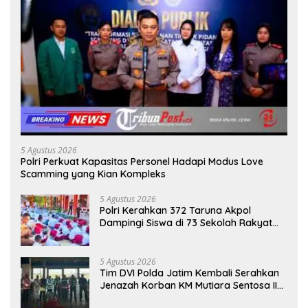
5 Agustus 2026
Polri Perkuat Kapasitas Personel Hadapi Modus Love
Scamming yang Kian Kompleks
5 Agustus 2026
Polri Kerahkan 372 Taruna Akpol
Dampingi Siswa di 73 Sekolah Rakyat
Bersama Taruna Akademi TNI
5 Agustus 2026
Tim DVI Polda Jatim Kembali Serahkan
Jenazah Korban KM Mutiara Sentosa II
Asal Sumatera dan Sulawesi kepada