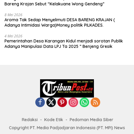
Bareng Krajan Sebut “Kelakuane Wong Gendeng”
8 Mei 2026
Aroma Tak Sedap Menyelimuti DESA BARENG KRAJAN (
Adanya Intimidasi Warga)Money politik PILKADES.
4 Mei 2026
Pemerintahan Desa Karangan Kidul menjadi sorotan Publik
Adanya Manipulasi Data LPJ Ta 2025 ” Benjeng Gresik
Redaksi
Kode Etik
Pedoman Media Siber
Copyright PT. Media Padjadjaran Indonesia (PT. MPI) News