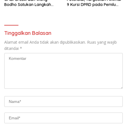
Bodho Satukan Langkah
9 Kursi DPRD pada Pemilu
dalam Ngaji Cangkruk
2029
Tinggalkan Balasan
Alamat email Anda tidak akan dipublikasikan.
Ruas yang wajib
ditandai
*