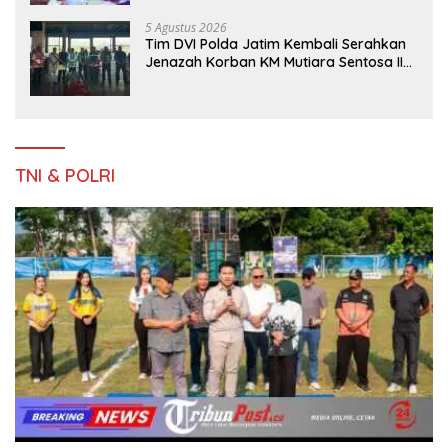
5 Agustus 2026
Tim DVI Polda Jatim Kembali Serahkan
Jenazah Korban KM Mutiara Sentosa II
Asal Sumatera dan Sulawesi kepada
Keluarga
TNI & POLRI