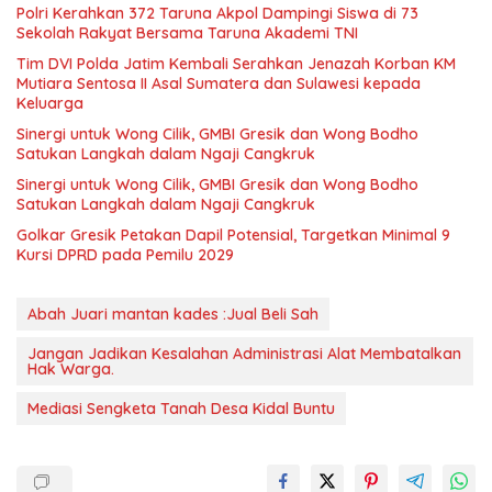
Polri Kerahkan 372 Taruna Akpol Dampingi Siswa di 73
Sekolah Rakyat Bersama Taruna Akademi TNI
Tim DVI Polda Jatim Kembali Serahkan Jenazah Korban KM
Mutiara Sentosa II Asal Sumatera dan Sulawesi kepada
Keluarga
Sinergi untuk Wong Cilik, GMBI Gresik dan Wong Bodho
Satukan Langkah dalam Ngaji Cangkruk
Sinergi untuk Wong Cilik, GMBI Gresik dan Wong Bodho
Satukan Langkah dalam Ngaji Cangkruk
Golkar Gresik Petakan Dapil Potensial, Targetkan Minimal 9
Kursi DPRD pada Pemilu 2029
Abah Juari mantan kades :Jual Beli Sah
Jangan Jadikan Kesalahan Administrasi Alat Membatalkan
Hak Warga.
Mediasi Sengketa Tanah Desa Kidal Buntu