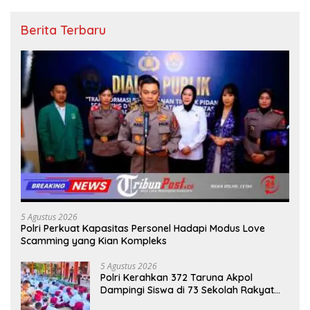
Berita Terbaru
5 Agustus 2026
Polri Perkuat Kapasitas Personel Hadapi Modus Love
Scamming yang Kian Kompleks
5 Agustus 2026
Polri Kerahkan 372 Taruna Akpol
Dampingi Siswa di 73 Sekolah Rakyat
Bersama Taruna Akademi TNI