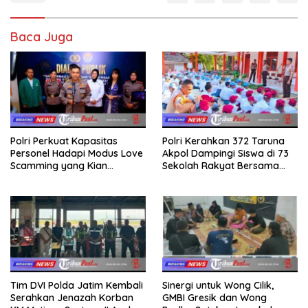
Baca Juga
Polri Perkuat Kapasitas
Polri Kerahkan 372 Taruna
Personel Hadapi Modus Love
Akpol Dampingi Siswa di 73
Scamming yang Kian
Sekolah Rakyat Bersama
Kompleks
Taruna Akademi TNI
Tim DVI Polda Jatim Kembali
Sinergi untuk Wong Cilik,
Serahkan Jenazah Korban
GMBI Gresik dan Wong