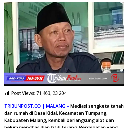
Post Views: 71,463, 23
204
TRIBUNPOST.CO | MALANG –
Mediasi
sengketa tanah
dan rumah di Desa Kidal, Kecamatan Tumpang,
Kabupaten Malang, kembali berlangsung alot dan
belum menghasilkan titik terang. Perdebatan yang