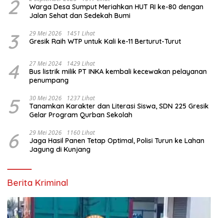
2
Warga Desa Sumput Meriahkan HUT RI ke-80 dengan
Jalan Sehat dan Sedekah Bumi ‎
3
29 Mei 2026
1451 Lihat
Gresik Raih WTP untuk Kali ke-11 Berturut-Turut
4
27 Mei 2024
1429 Lihat
Bus listrik milik PT INKA kembali kecewakan pelayanan
penumpang
5
30 Mei 2026
1237 Lihat
Tanamkan Karakter dan Literasi Siswa, SDN 225 Gresik
Gelar Program Qurban Sekolah
6
29 Mei 2026
1160 Lihat
Jaga Hasil Panen Tetap Optimal, Polisi Turun ke Lahan
Jagung di Kunjang
Berita Kriminal