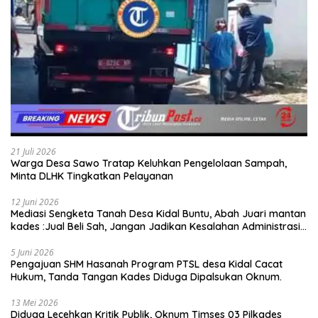
21 Juli 2026
Warga Desa Sawo Tratap Keluhkan Pengelolaan Sampah,
Minta DLHK Tingkatkan Pelayanan
12 Juni 2026
Mediasi Sengketa Tanah Desa Kidal Buntu, Abah Juari mantan
kades :Jual Beli Sah, Jangan Jadikan Kesalahan Administrasi
Alat Membatalkan Hak Warga.
5 Juni 2026
Pengajuan SHM Hasanah Program PTSL desa Kidal Cacat
Hukum, Tanda Tangan Kades Diduga Dipalsukan Oknum.
13 Mei 2026
Diduga Lecehkan Kritik Publik, Oknum Timses 03 Pilkades