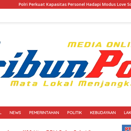
Perkuat Kapasitas Personel Hadapi Modus Love Scamming yang 
L
NEWS
PEMERINTAHAN
POLITIK
KEBUDAYAAN
LA