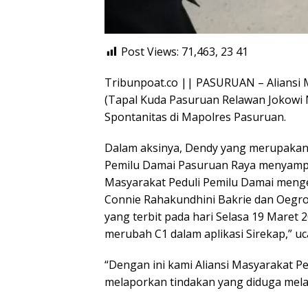
Post Views: 71,463, 23
41
Tribunpoat.co || PASURUAN – Aliansi 
(Tapal Kuda Pasuruan Relawan Jokowi 
Spontanitas di Mapolres Pasuruan.
Dalam aksinya, Dendy yang merupakan 
Pemilu Damai Pasuruan Raya menyampai
Masyarakat Peduli Pemilu Damai meng
Connie Rahakundhini Bakrie dan Oegrose
yang terbit pada hari Selasa 19 Maret 
merubah C1 dalam aplikasi Sirekap,” u
“Dengan ini kami Aliansi Masyarakat 
melaporkan tindakan yang diduga mel