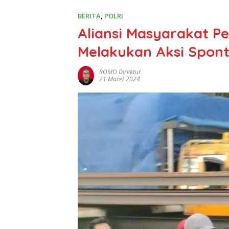
BERITA
,
POLRI
Aliansi Masyarakat Pe
Melakukan Aksi Spont
ROMO Direktur
21 Maret 2024