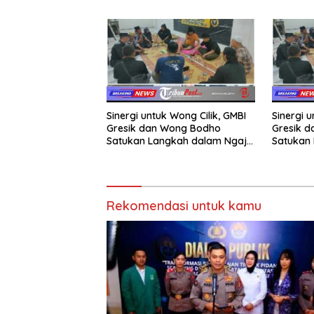
Taruna 
Sinergi untuk Wong Cilik, GMBI
Sinergi u
Gresik dan Wong Bodho
Gresik 
Satukan Langkah dalam Ngaji
Satukan 
Cangkruk
Cangkru
Rekomendasi untuk kamu