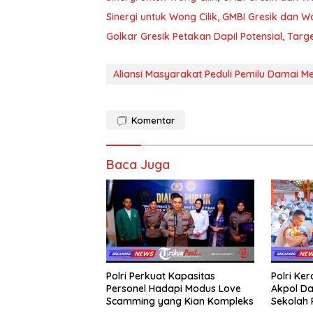
Sinergi untuk Wong Cilik, GMBI Gresik dan
Golkar Gresik Petakan Dapil Potensial, Tar
Aliansi Masyarakat Peduli Pemilu Damai Me
Komentar
Baca Juga
Polri Perkuat Kapasitas
Polri Ke
Personel Hadapi Modus Love
Akpol Da
Scamming yang Kian Kompleks
Sekolah