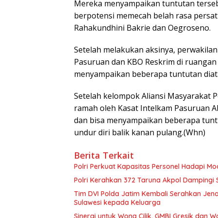
Mereka menyampaikan tuntutan tersebu
berpotensi memecah belah rasa persat
Rahakundhini Bakrie dan Oegroseno.
Setelah melakukan aksinya, perwakilan 
Pasuruan dan KBO Reskrim di ruangan U
menyampaikan beberapa tuntutan diatas,
Setelah kelompok Aliansi Masyarakat 
ramah oleh Kasat Intelkam Pasuruan AK
dan bisa menyampaikan beberapa tunt
undur diri balik kanan pulang.(Whn)
Berita Terkait
Polri Perkuat Kapasitas Personel Hadapi 
Polri Kerahkan 372 Taruna Akpol Dampingi
Tim DVI Polda Jatim Kembali Serahkan Jena
Sulawesi kepada Keluarga
Sinergi untuk Wong Cilik, GMBI Gresik dan