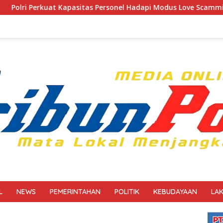
Personel Hadapi Modus Love Scamming yang Kian Kompleks
L
NEWS
PEMERINTAHAN
POLITIK
KEBUDAYAAN
LA