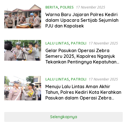
BERITA
,
POLRES
17 November 2025
Warna Baru Jajaran Polres Kediri
dalam Upacara Sertijab Sejumlah
PJU dan Kapolsek
LALU LINTAS
,
PATROLI
17 November 2025
Gelar Pasukan Operasi Zebra
Semeru 2025, Kapolres Nganjuk
Tekankan Pentingnya Kepatuhan
Berlalu Lintas
LALU LINTAS
,
PATROLI
17 November 2025
Menuju Lalu Lintas Aman Akhir
Tahun, Polres Kediri Kota Kerahkan
Pasukan dalam Operasi Zebra
2025
Selengkapnya