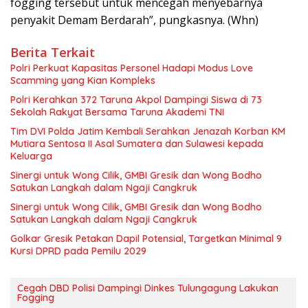
fogging tersebut untuk mencegah menyebarnya
penyakit Demam Berdarah”, pungkasnya. (Whn)
Berita Terkait
Polri Perkuat Kapasitas Personel Hadapi Modus Love
Scamming yang Kian Kompleks
Polri Kerahkan 372 Taruna Akpol Dampingi Siswa di 73
Sekolah Rakyat Bersama Taruna Akademi TNI
Tim DVI Polda Jatim Kembali Serahkan Jenazah Korban KM
Mutiara Sentosa II Asal Sumatera dan Sulawesi kepada
Keluarga
Sinergi untuk Wong Cilik, GMBI Gresik dan Wong Bodho
Satukan Langkah dalam Ngaji Cangkruk
Sinergi untuk Wong Cilik, GMBI Gresik dan Wong Bodho
Satukan Langkah dalam Ngaji Cangkruk
Golkar Gresik Petakan Dapil Potensial, Targetkan Minimal 9
Kursi DPRD pada Pemilu 2029
Cegah DBD Polisi Dampingi Dinkes Tulungagung Lakukan
Fogging