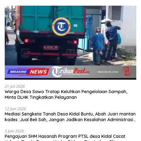
21 Juli 2026
Warga Desa Sawo Tratap Keluhkan Pengelolaan Sampah,
Minta DLHK Tingkatkan Pelayanan
12 Juni 2026
Mediasi Sengketa Tanah Desa Kidal Buntu, Abah Juari mantan
kades :Jual Beli Sah, Jangan Jadikan Kesalahan Administrasi
Alat Membatalkan Hak Warga.
5 Juni 2026
Pengajuan SHM Hasanah Program PTSL desa Kidal Cacat