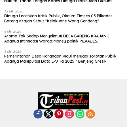
Hukum, Tanda Tangan Kades Diduga Dipalsukan Oknum.
13 Mei 2026
Diduga Lecehkan Kritik Publik, Oknum Timses 03 Pilkades
Bareng Krajan Sebut “Kelakuane Wong Gendeng”
8 Mei 2026
Aroma Tak Sedap Menyelimuti DESA BARENG KRAJAN (
Adanya Intimidasi Warga)Money politik PILKADES.
4 Mei 2026
Pemerintahan Desa Karangan Kidul menjadi sorotan Publik
Adanya Manipulasi Data LPJ Ta 2025 ” Benjeng Gresik