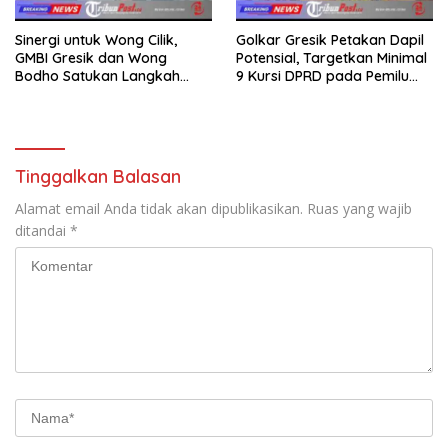
Sinergi untuk Wong Cilik,
Golkar Gresik Petakan Dapil
GMBI Gresik dan Wong
Potensial, Targetkan Minimal
Bodho Satukan Langkah
9 Kursi DPRD pada Pemilu
dalam Ngaji Cangkruk
2029
Tinggalkan Balasan
Alamat email Anda tidak akan dipublikasikan.
Ruas yang wajib
ditandai
*