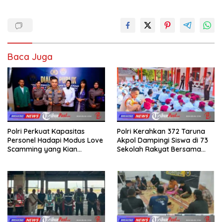
Baca Juga
Polri Perkuat Kapasitas
Polri Kerahkan 372 Taruna
Personel Hadapi Modus Love
Akpol Dampingi Siswa di 73
Scamming yang Kian
Sekolah Rakyat Bersama
Kompleks
Taruna Akademi TNI