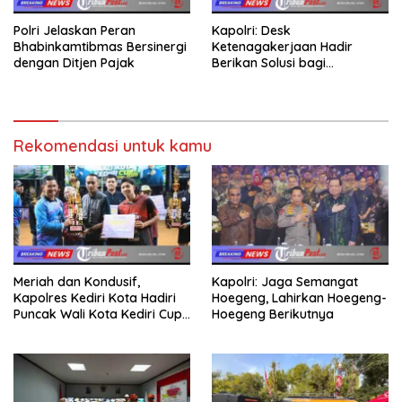
Polri Jelaskan Peran
Kapolri: Desk
Bhabinkamtibmas Bersinergi
Ketenagakerjaan Hadir
dengan Ditjen Pajak
Berikan Solusi bagi
Persoalan Buruh
Rekomendasi untuk kamu
Meriah dan Kondusif,
Kapolri: Jaga Semangat
Kapolres Kediri Kota Hadiri
Hoegeng, Lahirkan Hoegeng-
Puncak Wali Kota Kediri Cup
Hoegeng Berikutnya
2026