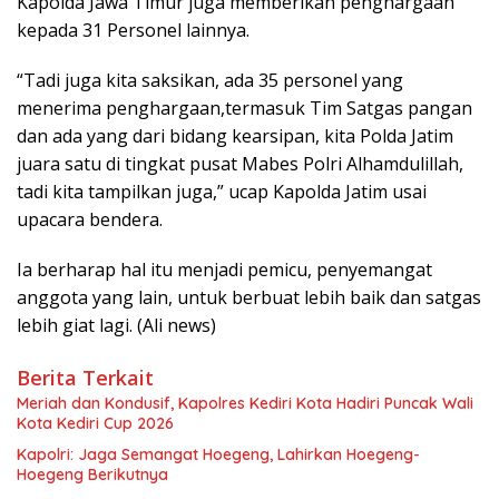
Kapolda Jawa Timur juga memberikan penghargaan
kepada 31 Personel lainnya.
“Tadi juga kita saksikan, ada 35 personel yang
menerima penghargaan,termasuk Tim Satgas pangan
dan ada yang dari bidang kearsipan, kita Polda Jatim
juara satu di tingkat pusat Mabes Polri Alhamdulillah,
tadi kita tampilkan juga,” ucap Kapolda Jatim usai
upacara bendera.
Ia berharap hal itu menjadi pemicu, penyemangat
anggota yang lain, untuk berbuat lebih baik dan satgas
lebih giat lagi. (Ali news)
Berita Terkait
Meriah dan Kondusif, Kapolres Kediri Kota Hadiri Puncak Wali
Kota Kediri Cup 2026
Kapolri: Jaga Semangat Hoegeng, Lahirkan Hoegeng-
Hoegeng Berikutnya