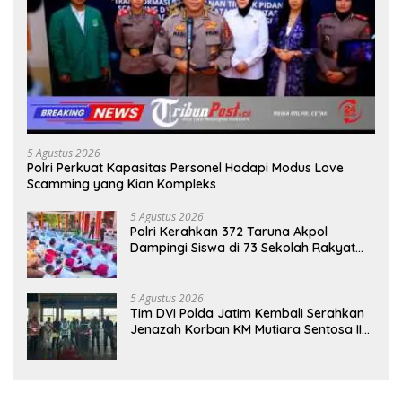
5 Agustus 2026
Polri Perkuat Kapasitas Personel Hadapi Modus Love
Scamming yang Kian Kompleks
5 Agustus 2026
Polri Kerahkan 372 Taruna Akpol
Dampingi Siswa di 73 Sekolah Rakyat
Bersama Taruna Akademi TNI
5 Agustus 2026
Tim DVI Polda Jatim Kembali Serahkan
Jenazah Korban KM Mutiara Sentosa II
Asal Sumatera dan Sulawesi kepada
Keluarga