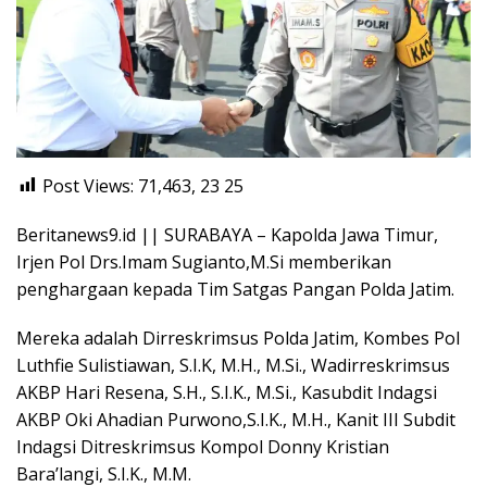
Post Views: 71,463, 23
25
Beritanews9.id || SURABAYA – Kapolda Jawa Timur,
Irjen Pol Drs.Imam Sugianto,M.Si memberikan
penghargaan kepada Tim Satgas Pangan Polda Jatim.
Mereka adalah Dirreskrimsus Polda Jatim, Kombes Pol
Luthfie Sulistiawan, S.I.K, M.H., M.Si., Wadirreskrimsus
AKBP Hari Resena, S.H., S.I.K., M.Si., Kasubdit Indagsi
AKBP Oki Ahadian Purwono,S.I.K., M.H., Kanit III Subdit
Indagsi Ditreskrimsus Kompol Donny Kristian
Bara’langi, S.I.K., M.M.