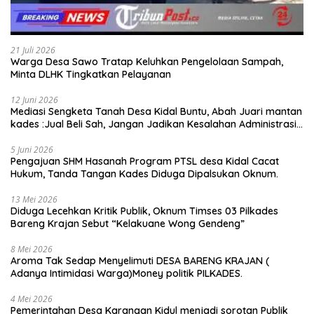
21 Juli 2026
Warga Desa Sawo Tratap Keluhkan Pengelolaan Sampah,
Minta DLHK Tingkatkan Pelayanan
12 Juni 2026
Mediasi Sengketa Tanah Desa Kidal Buntu, Abah Juari mantan
kades :Jual Beli Sah, Jangan Jadikan Kesalahan Administrasi
Alat Membatalkan Hak Warga.
5 Juni 2026
Pengajuan SHM Hasanah Program PTSL desa Kidal Cacat
Hukum, Tanda Tangan Kades Diduga Dipalsukan Oknum.
13 Mei 2026
Diduga Lecehkan Kritik Publik, Oknum Timses 03 Pilkades
Bareng Krajan Sebut “Kelakuane Wong Gendeng”
8 Mei 2026
Aroma Tak Sedap Menyelimuti DESA BARENG KRAJAN (
Adanya Intimidasi Warga)Money politik PILKADES.
4 Mei 2026
Pemerintahan Desa Karangan Kidul menjadi sorotan Publik