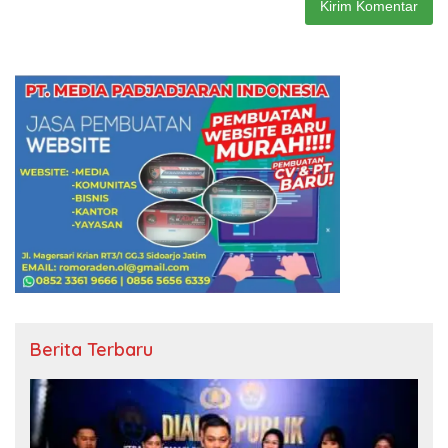
Berita Terbaru