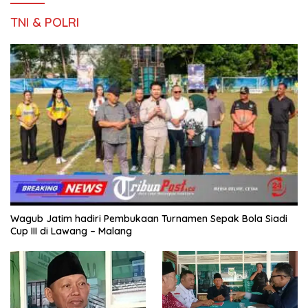
TNI & POLRI
Wagub Jatim hadiri Pembukaan Turnamen Sepak Bola Siadi
Cup III di Lawang – Malang