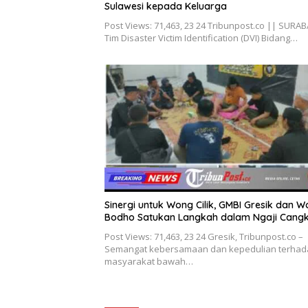
Sulawesi kepada Keluarga
Post Views: 71,463, 23 24 Tribunpost.co || SURA
Tim Disaster Victim Identification (DVI) Bidang…
Sinergi untuk Wong Cilik, GMBI Gresik dan 
Bodho Satukan Langkah dalam Ngaji Cang
Post Views: 71,463, 23 24 Gresik, Tribunpost.co –
Semangat kebersamaan dan kepedulian terhad
masyarakat bawah…