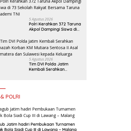
5 Agustus 2026
Polri Kerahkan 372 Taruna
Akpol Dampingi Siswa di
73 Sekolah Rakyat
Bersama Taruna Akademi
TNI
5 Agustus 2026
Tim DVI Polda Jatim
Kembali Serahkan
Jenazah Korban KM
Mutiara Sentosa II Asal
Sumatera dan Sulawesi
kepada Keluarga
 & POLRI
ub Jatim hadiri Pembukaan Turnamen
k Bola Siadi Cup III di Lawang – Malang