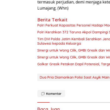
termasuk perjudian, demi menjaga ket
Lumajang. (Whn)
Berita Terkait
Polri Perkuat Kapasitas Personel Hadapi 
Polri Kerahkan 372 Taruna Akpol Dampingi
Tim DVI Polda Jatim Kembali Serahkan Jena
Sulawesi kepada Keluarga
Sinergi untuk Wong Cilik, GMBI Gresik dan
Sinergi untuk Wong Cilik, GMBI Gresik dan
Golkar Gresik Petakan Dapil Potensial, Tar
Dua Pria Diamankan Polisi Saat Asyik Main
Komentar
Baca Juga