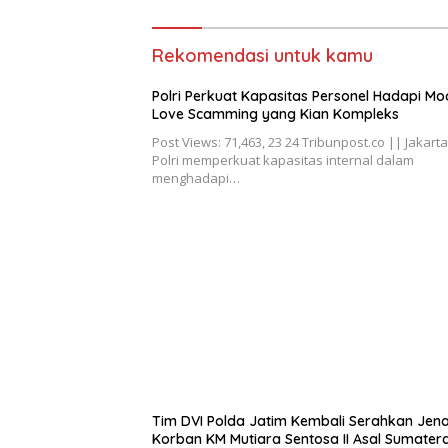
Rekomendasi untuk kamu
Polri Perkuat Kapasitas Personel Hadapi Mo
Love Scamming yang Kian Kompleks
Post Views: 71,463, 23 24 Tribunpost.co || Jakarta
Polri memperkuat kapasitas internal dalam
menghadapi…
Tim DVI Polda Jatim Kembali Serahkan Jen
Korban KM Mutiara Sentosa II Asal Sumater