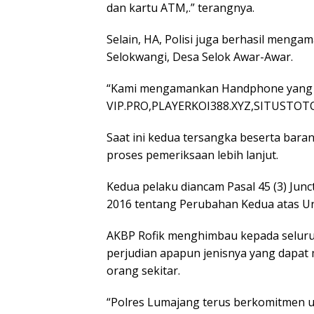
dan kartu ATM,.” terangnya.
Selain, HA, Polisi juga berhasil mengam
Selokwangi, Desa Selok Awar-Awar.
“Kami mengamankan Handphone yang ter
VIP.PRO,PLAYERKOI388.XYZ,SITUSTOTO
Saat ini kedua tersangka beserta bara
proses pemeriksaan lebih lanjut.
Kedua pelaku diancam Pasal 45 (3) Ju
2016 tentang Perubahan Kedua atas U
AKBP Rofik menghimbau kepada seluruh
perjudian apapun jenisnya yang dapat m
orang sekitar.
“Polres Lumajang terus berkomitmen u