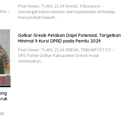
Post Views: 71,463, 23 24 Gresik, Tribunpost –
BAYA –
Semangat kebersamaan dan kepedulian terhadap
masyarakat bawah…
Golkar Gresik Petakan Dapil Potensial, Targetkan
Minimal 9 Kursi DPRD pada Pemilu 2029
Post Views: 71,463, 23 24 GRESIK, TRIBUNPOST.CO –
DPD Partai Golkar Kabupaten Gresik mulai
memetakan…
Wong
kruk
ap