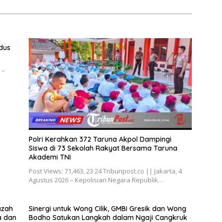
dus
 –
Polri Kerahkan 372 Taruna Akpol Dampingi
Siswa di 73 Sekolah Rakyat Bersama Taruna
Akademi TNI
Post Views: 71,463, 23 24 Tribunpost.co || Jakarta, 4
Agustus 2026 – Kepolisian Negara Republik…
azah
Sinergi untuk Wong Cilik, GMBI Gresik dan Wong
a dan
Bodho Satukan Langkah dalam Ngaji Cangkruk