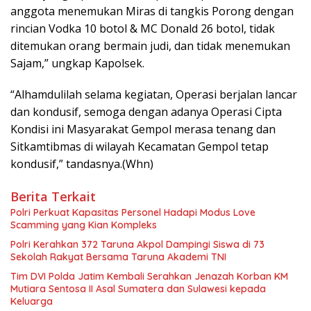
anggota menemukan Miras di tangkis Porong dengan
rincian Vodka 10 botol & MC Donald 26 botol, tidak
ditemukan orang bermain judi, dan tidak menemukan
Sajam,” ungkap Kapolsek.
“Alhamdulilah selama kegiatan, Operasi berjalan lancar
dan kondusif, semoga dengan adanya Operasi Cipta
Kondisi ini Masyarakat Gempol merasa tenang dan
Sitkamtibmas di wilayah Kecamatan Gempol tetap
kondusif,” tandasnya.(Whn)
Berita Terkait
Polri Perkuat Kapasitas Personel Hadapi Modus Love
Scamming yang Kian Kompleks
Polri Kerahkan 372 Taruna Akpol Dampingi Siswa di 73
Sekolah Rakyat Bersama Taruna Akademi TNI
Tim DVI Polda Jatim Kembali Serahkan Jenazah Korban KM
Mutiara Sentosa II Asal Sumatera dan Sulawesi kepada
Keluarga