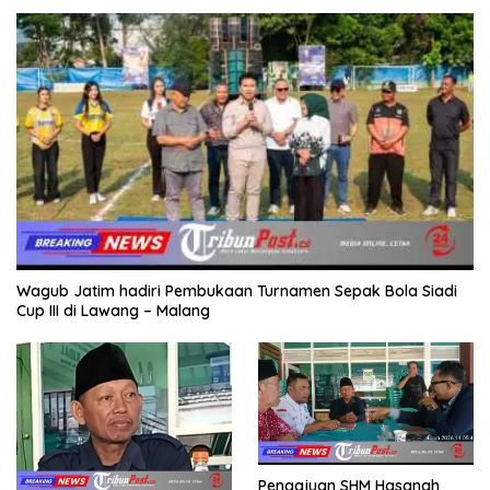
Wagub Jatim hadiri Pembukaan Turnamen Sepak Bola Siadi
Cup III di Lawang – Malang
Pengajuan SHM Hasanah