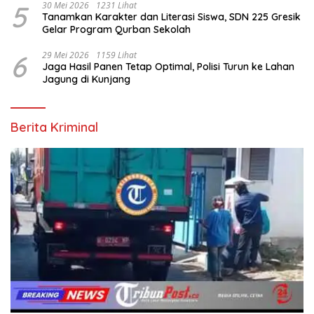
5
30 Mei 2026
1231 Lihat
Tanamkan Karakter dan Literasi Siswa, SDN 225 Gresik
Gelar Program Qurban Sekolah
6
29 Mei 2026
1159 Lihat
Jaga Hasil Panen Tetap Optimal, Polisi Turun ke Lahan
Jagung di Kunjang
Berita Kriminal