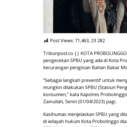
Post Views: 71,463, 23
282
Tribunpost.co || KOTA PROBOLINGGO –
pengecekan SPBU yang ada di Kota Pro
kecurangan pengisian Bahan Bakar Mi
“Sebagai langkah preventif untuk meng
mungkin dilakukan SPBU (Stasiun Pen
konsumen,” kata Kapolres Probolinggo 
Zainullah, Senin (01/04/2023) pagi.
Kasihumas menjelaskan SPBU yang dil
di wilayah hukum Kota Probolinggo d