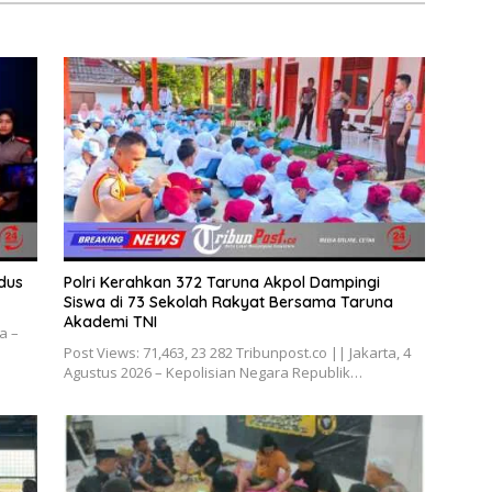
dus
Polri Kerahkan 372 Taruna Akpol Dampingi
Siswa di 73 Sekolah Rakyat Bersama Taruna
Akademi TNI
a –
Post Views: 71,463, 23 282 Tribunpost.co || Jakarta, 4
Agustus 2026 – Kepolisian Negara Republik…