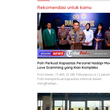
Rekomendasi untuk kamu
Polri Perkuat Kapasitas Personel Hadapi Mo
Love Scamming yang Kian Kompleks
Post Views: 71,463, 23 282 Tribunpost.co || Jakart
Polri memperkuat kapasitas internal dalam
menghadapi…