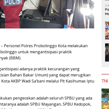
5 
Po
Mo
 Personel Polres Probolinggo Kota melakukan
bolinggo untuk mengantisipasi praktik
nyak (BBM).
antisipasi adanya praktik kecurangan yang
gisian Bahan Bakar Umum) yang dapat merugikan
TNI
Kota AKBP Wadi Sa’bani melalui Plt Kasihumas Iptu
akukan pengecekan adalah seluruh SPBU yang ada
iantaranya adalah SPBU Mayangan, SPBU Kedopok,