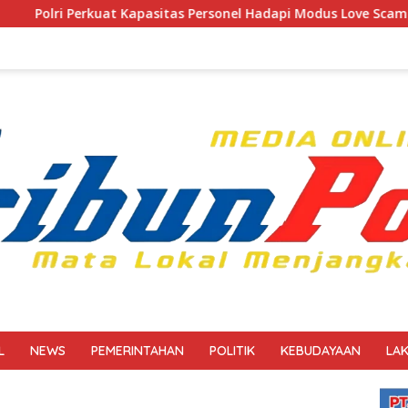
sitas Personel Hadapi Modus Love Scamming yang Kian Komplek
L
NEWS
PEMERINTAHAN
POLITIK
KEBUDAYAAN
LA