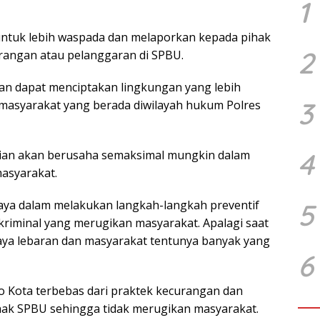
1
 untuk lebih waspada dan melaporkan kepada pihak
2
urangan atau pelanggaran di SPBU.
kan dapat menciptakan lingkungan yang lebih
3
masyarakat yang berada diwilayah hukum Polres
4
ian akan berusaha semaksimal mungkin dalam
asyarakat.
aya dalam melakukan langkah-langkah preventif
5
kriminal yang merugikan masyarakat. Apalagi saat
raya lebaran dan masyarakat tentunya banyak yang
6
o Kota terbebas dari praktek kecurangan dan
ak SPBU sehingga tidak merugikan masyarakat.