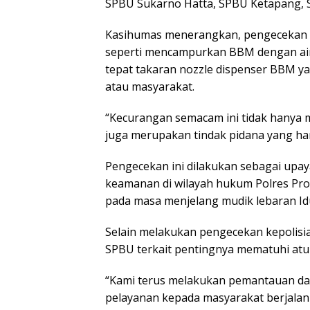
SPBU Sukarno Hatta, SPBU Ketapang, 
Kasihumas menerangkan, pengecekan i
seperti mencampurkan BBM dengan ai
tepat takaran nozzle dispenser BBM 
atau masyarakat.
“Kecurangan semacam ini tidak hanya 
juga merupakan tindak pidana yang har
Pengecekan ini dilakukan sebagai upay
keamanan di wilayah hukum Polres Pro
pada masa menjelang mudik lebaran Idul
Selain melakukan pengecekan kepolis
SPBU terkait pentingnya mematuhi atur
“Kami terus melakukan pemantauan da
pelayanan kepada masyarakat berjalan 