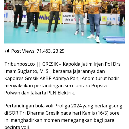
Post Views: 71,463, 23
25
Tribunpost.co || GRESIK – Kapolda Jatim Irjen Pol Drs.
Imam Sugianto, M. Si., bersama jajarannya dan
Kapolres Gresik AKBP Adhitya Panji Anom turut hadir
menyaksikan pertandingan seru antara Popsivo
Polwan dan Jakarta PLN Elektrik.
Pertandingan bola voli Proliga 2024 yang berlangsung
di SOR Tri Dharma Gresik pada hari Kamis (16/5) sore
ini menghadirkan momen menegangkan bagi para
pecinta voli.