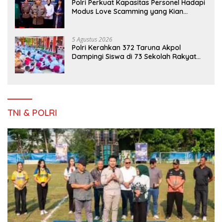
Polri Perkuat Kapasitas Personel Hadapi
Modus Love Scamming yang Kian
Kompleks
5 Agustus 2026
Polri Kerahkan 372 Taruna Akpol
Dampingi Siswa di 73 Sekolah Rakyat
Bersama Taruna Akademi TNI
TNI & POLRI