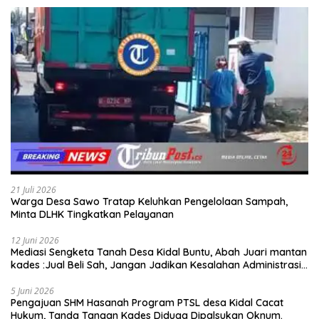
21 Juli 2026
Warga Desa Sawo Tratap Keluhkan Pengelolaan Sampah,
Minta DLHK Tingkatkan Pelayanan
12 Juni 2026
Mediasi Sengketa Tanah Desa Kidal Buntu, Abah Juari mantan
kades :Jual Beli Sah, Jangan Jadikan Kesalahan Administrasi
Alat Membatalkan Hak Warga.
5 Juni 2026
Pengajuan SHM Hasanah Program PTSL desa Kidal Cacat
Hukum, Tanda Tangan Kades Diduga Dipalsukan Oknum.