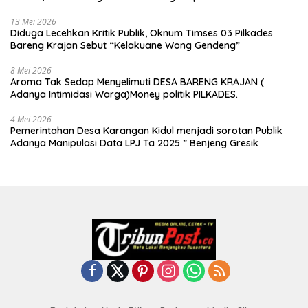
13 Mei 2026
Diduga Lecehkan Kritik Publik, Oknum Timses 03 Pilkades
Bareng Krajan Sebut “Kelakuane Wong Gendeng”
8 Mei 2026
Aroma Tak Sedap Menyelimuti DESA BARENG KRAJAN (
Adanya Intimidasi Warga)Money politik PILKADES.
4 Mei 2026
Pemerintahan Desa Karangan Kidul menjadi sorotan Publik
Adanya Manipulasi Data LPJ Ta 2025 ” Benjeng Gresik