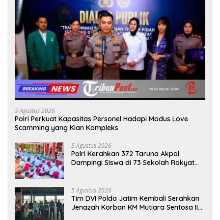
5 Agustus 2026
Polri Perkuat Kapasitas Personel Hadapi Modus Love
Scamming yang Kian Kompleks
5 Agustus 2026
Polri Kerahkan 372 Taruna Akpol
Dampingi Siswa di 73 Sekolah Rakyat
Bersama Taruna Akademi TNI
5 Agustus 2026
Tim DVI Polda Jatim Kembali Serahkan
Jenazah Korban KM Mutiara Sentosa II
Asal Sumatera dan Sulawesi kepada