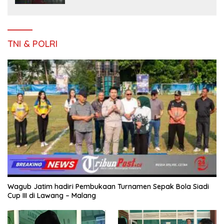
Keluarga
TNI & POLRI
Wagub Jatim hadiri Pembukaan Turnamen Sepak Bola Siadi
Cup III di Lawang – Malang