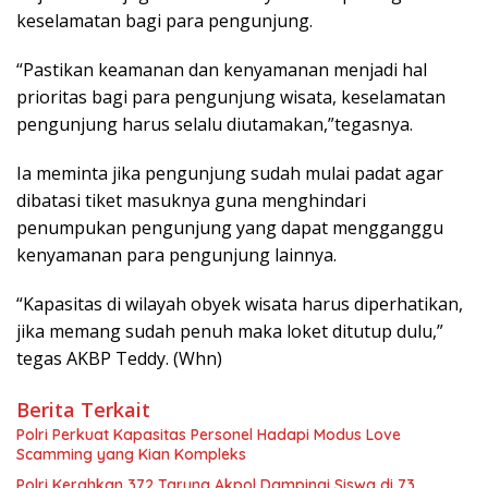
keselamatan bagi para pengunjung.
“Pastikan keamanan dan kenyamanan menjadi hal
prioritas bagi para pengunjung wisata, keselamatan
pengunjung harus selalu diutamakan,”tegasnya.
Ia meminta jika pengunjung sudah mulai padat agar
dibatasi tiket masuknya guna menghindari
penumpukan pengunjung yang dapat mengganggu
kenyamanan para pengunjung lainnya.
“Kapasitas di wilayah obyek wisata harus diperhatikan,
jika memang sudah penuh maka loket ditutup dulu,”
tegas AKBP Teddy. (Whn)
Berita Terkait
Polri Perkuat Kapasitas Personel Hadapi Modus Love
Scamming yang Kian Kompleks
Polri Kerahkan 372 Taruna Akpol Dampingi Siswa di 73