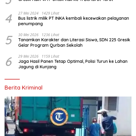
4
27 Mei 2024
1429 Lihat
Bus listrik milik PT INKA kembali kecewakan pelayanan
penumpang
5
30 Mei 2026
1236 Lihat
Tanamkan Karakter dan Literasi Siswa, SDN 225 Gresik
Gelar Program Qurban Sekolah
6
29 Mei 2026
1159 Lihat
Jaga Hasil Panen Tetap Optimal, Polisi Turun ke Lahan
Jagung di Kunjang
Berita Kriminal