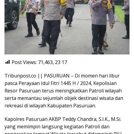
Post Views: 71,463, 23
17
Tribunpost.co || PASURUAN – Di momen hari libur
pasca Perayaan Idul Fitri 1445 H / 2024, Kepolisian
Resor Pasuruan terus meningkatkan Patroli wilayah
serta memantau sejumlah objek destinasi wisata dan
rekreasi di wilayah Kabupaten Pasuruan.
Kapolres Pasuruan AKBP Teddy Chandra, S.I.K., M.Si.
yang memimpin langsung kegiatan Patroli dan
pengecekan tempat Wisata tersebut didampingi PJU