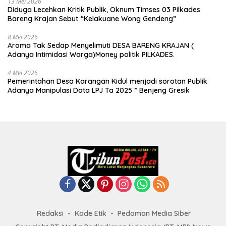
13 Mei 2026
Diduga Lecehkan Kritik Publik, Oknum Timses 03 Pilkades
Bareng Krajan Sebut “Kelakuane Wong Gendeng”
8 Mei 2026
Aroma Tak Sedap Menyelimuti DESA BARENG KRAJAN (
Adanya Intimidasi Warga)Money politik PILKADES.
4 Mei 2026
Pemerintahan Desa Karangan Kidul menjadi sorotan Publik
Adanya Manipulasi Data LPJ Ta 2025 ” Benjeng Gresik
Redaksi
Kode Etik
Pedoman Media Siber