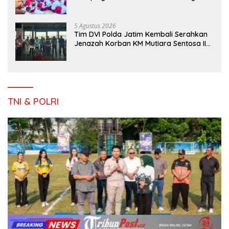
Bersama Taruna Akademi TNI
5 Agustus 2026
Tim DVI Polda Jatim Kembali Serahkan
Jenazah Korban KM Mutiara Sentosa II
Asal Sumatera dan Sulawesi kepada
Keluarga
TNI & POLRI