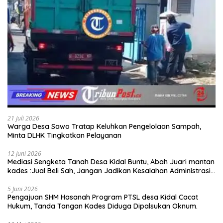
21 Juli 2026
Warga Desa Sawo Tratap Keluhkan Pengelolaan Sampah,
Minta DLHK Tingkatkan Pelayanan
12 Juni 2026
Mediasi Sengketa Tanah Desa Kidal Buntu, Abah Juari mantan
kades :Jual Beli Sah, Jangan Jadikan Kesalahan Administrasi
Alat Membatalkan Hak Warga.
5 Juni 2026
Pengajuan SHM Hasanah Program PTSL desa Kidal Cacat
Hukum, Tanda Tangan Kades Diduga Dipalsukan Oknum.