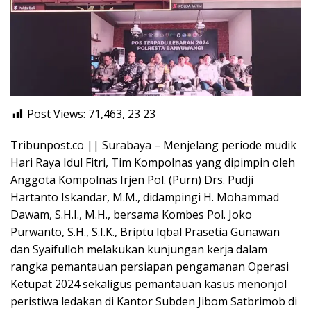
Post Views: 71,463, 23
23
Tribunpost.co || Surabaya – Menjelang periode mudik
Hari Raya Idul Fitri, Tim Kompolnas yang dipimpin oleh
Anggota Kompolnas Irjen Pol. (Purn) Drs. Pudji
Hartanto Iskandar, M.M., didampingi H. Mohammad
Dawam, S.H.I., M.H., bersama Kombes Pol. Joko
Purwanto, S.H., S.I.K., Briptu Iqbal Prasetia Gunawan
dan Syaifulloh melakukan kunjungan kerja dalam
rangka pemantauan persiapan pengamanan Operasi
Ketupat 2024 sekaligus pemantauan kasus menonjol
peristiwa ledakan di Kantor Subden Jibom Satbrimob di