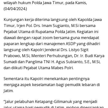
wilayah hukum Polda Jawa Timur, pada Kamis,
(04/04/2024.)
Kunjungan kerja diterima langsung oleh Kapolda Jawa
Timur, Irjen Pol. Drs. Imam Sugianto, M.Si bersama
Pejabat Utama di Rupatama Polda Jatim. Kegiatan ini
diawali dengan rapat zoom bersama guna mendapat
paparan lengkap dari manajemen ASDP yang dihadiri
langsung oleh Kapolri Jenderal Drs. Listyo Sigit
Prabowo, M.Si, Menteri Perhubungan, Dr. Ir. Budi Karya
Sumadi dan Panglima TNI H. Agus Subianto, S.E., M.Si,
dan diikuti Pejabat Utama Mabes Polri.
Sementara itu Kapolri menekankan pentingnya
menjaga aspek keselamatan bagi pemudik lebaran di
Jatim.
“Jalur pelabuhan Ketapang-Gilimanuk yang menjadi
jalur utama bagi pemudik di Jatim, mohon dipersiapkan