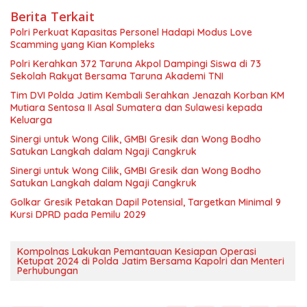
Berita Terkait
Polri Perkuat Kapasitas Personel Hadapi Modus Love
Scamming yang Kian Kompleks
Polri Kerahkan 372 Taruna Akpol Dampingi Siswa di 73
Sekolah Rakyat Bersama Taruna Akademi TNI
Tim DVI Polda Jatim Kembali Serahkan Jenazah Korban KM
Mutiara Sentosa II Asal Sumatera dan Sulawesi kepada
Keluarga
Sinergi untuk Wong Cilik, GMBI Gresik dan Wong Bodho
Satukan Langkah dalam Ngaji Cangkruk
Sinergi untuk Wong Cilik, GMBI Gresik dan Wong Bodho
Satukan Langkah dalam Ngaji Cangkruk
Golkar Gresik Petakan Dapil Potensial, Targetkan Minimal 9
Kursi DPRD pada Pemilu 2029
Kompolnas Lakukan Pemantauan Kesiapan Operasi
Ketupat 2024 di Polda Jatim Bersama Kapolri dan Menteri
Perhubungan