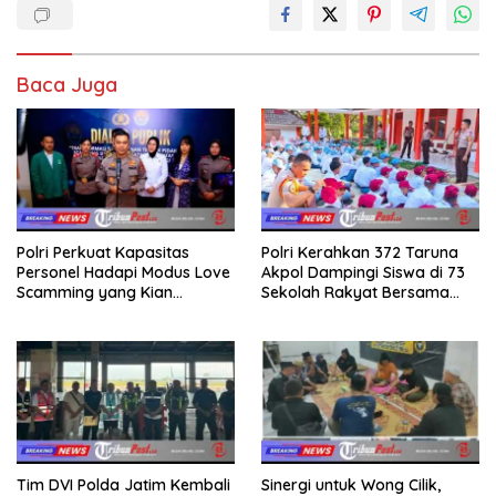
Baca Juga
Polri Perkuat Kapasitas
Polri Kerahkan 372 Taruna
Personel Hadapi Modus Love
Akpol Dampingi Siswa di 73
Scamming yang Kian
Sekolah Rakyat Bersama
Kompleks
Taruna Akademi TNI
Tim DVI Polda Jatim Kembali
Sinergi untuk Wong Cilik,