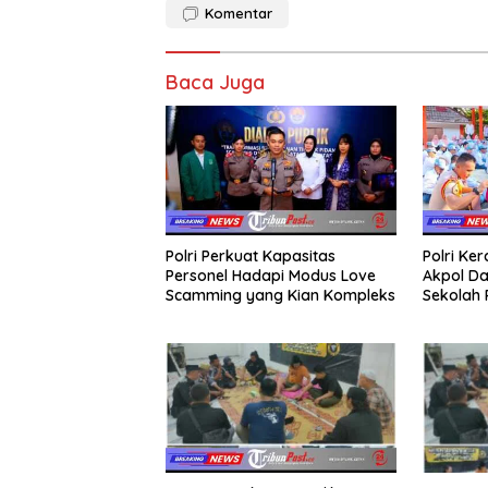
Komentar
Baca Juga
Polri Perkuat Kapasitas
Polri Ke
Personel Hadapi Modus Love
Akpol Da
Scamming yang Kian Kompleks
Sekolah
Taruna 