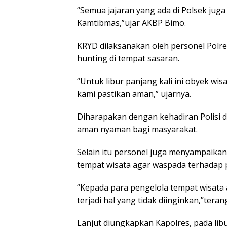
“Semua jajaran yang ada di Polsek jug
Kamtibmas,”ujar AKBP Bimo.
KRYD dilaksanakan oleh personel Polres
hunting di tempat sasaran.
“Untuk libur panjang kali ini obyek wi
kami pastikan aman,” ujarnya.
Diharapakan dengan kehadiran Polisi di
aman nyaman bagi masyarakat.
Selain itu personel juga menyampaika
tempat wisata agar waspada terhadap p
“Kepada para pengelola tempat wisata 
terjadi hal yang tidak diinginkan,”teran
Lanjut diungkapkan Kapolres, pada li