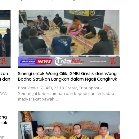
azah
Sinergi untuk Wong Cilik, GMBI Gresik dan Wong
a dan
Bodho Satukan Langkah dalam Ngaji Cangkruk
Post Views: 71,463, 23 18 Gresik, Tribunpost –
BAYA –
Semangat kebersamaan dan kepedulian terhadap
masyarakat bawah…
Wong
kruk
ap