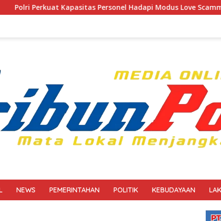
itas Personel Hadapi Modus Love Scamming yang Kian Kompleks
L
NEWS
PEMERINTAHAN
POLITIK
KEBUDAYAAN
LA