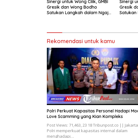
Sinergi u
Sinergi untuk Wong Cilik, GMBI
Gresik 
Gresik dan Wong Bodho
Satukan 
Satukan Langkah dalam Ngaji
Cangkru
Cangkruk
Rekomendasi untuk kamu
Polri Perkuat Kapasitas Personel Hadapi Mo
Love Scamming yang Kian Kompleks
Post Views: 71,463, 23 18 Tribunpost.co || Jakarta
Polri memperkuat kapasitas internal dalam
menghadapi…