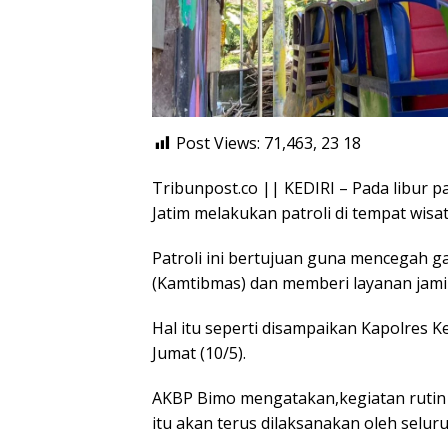
Post Views: 71,463, 23
18
Tribunpost.co || KEDIRI – Pada libur pa
Jatim melakukan patroli di tempat wisat
Patroli ini bertujuan guna mencegah 
(Kamtibmas) dan memberi layanan jam
Hal itu seperti disampaikan Kapolres Ked
Jumat (10/5).
AKBP Bimo mengatakan,kegiatan rutin y
itu akan terus dilaksanakan oleh seluru