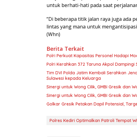
untuk berhati-hati pada saat perjalana
“Di beberapa titik jalan raya juga ada
lintas yang mana untuk mengantisipas
(Whn)
Berita Terkait
Polri Perkuat Kapasitas Personel Hadapi 
Polri Kerahkan 372 Taruna Akpol Dampingi
Tim DVI Polda Jatim Kembali Serahkan Jena
Sulawesi kepada Keluarga
Sinergi untuk Wong Cilik, GMBI Gresik dan
Sinergi untuk Wong Cilik, GMBI Gresik dan
Golkar Gresik Petakan Dapil Potensial, Tar
Polres Kediri Optimalkan Patroli Tempat W