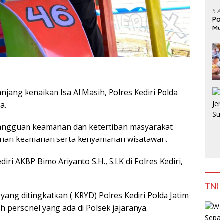
5 
Po
Mo
njang kenaikan Isa Al Masih, Polres Kediri Polda
a.
gangguan keamanan dan ketertiban masyarakat
inan keamanan serta kenyamanan wisatawan.
iri AKBP Bimo Ariyanto S.H., S.I.K di Polres Kediri,
TNI
ang ditingkatkan ( KRYD) Polres Kediri Polda Jatim
h personel yang ada di Polsek jajaranya.