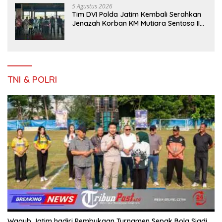
5 Agustus 2026
Tim DVI Polda Jatim Kembali Serahkan
Jenazah Korban KM Mutiara Sentosa II
Asal Sumatera dan Sulawesi kepada
Keluarga
TNI & POLRI
Wagub Jatim hadiri Pembukaan Turnamen Sepak Bola Siadi