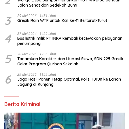
Jalan Sehat dan Sedekah Bumi ‎
3
29 Mei 2026
1451 Lihat
Gresik Raih WTP untuk Kali ke-11 Berturut-Turut
4
27 Mei 2024
1429 Lihat
Bus listrik milik PT INKA kembali kecewakan pelayanan
penumpang
5
30 Mei 2026
1236 Lihat
Tanamkan Karakter dan Literasi Siswa, SDN 225 Gresik
Gelar Program Qurban Sekolah
6
29 Mei 2026
1159 Lihat
Jaga Hasil Panen Tetap Optimal, Polisi Turun ke Lahan
Jagung di Kunjang
Berita Kriminal