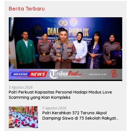
Berita Terbaru
5 Agustus 2026
Polri Perkuat Kapasitas Personel Hadapi Modus Love
Scamming yang Kian Kompleks
5 Agustus 2026
Polri Kerahkan 372 Taruna Akpol
Dampingi Siswa di 73 Sekolah Rakyat
Bersama Taruna Akademi TNI