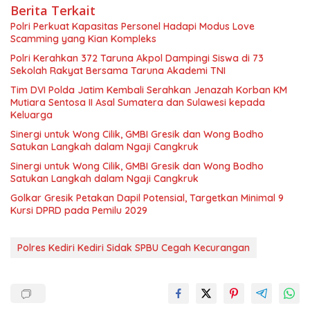
Berita Terkait
Polri Perkuat Kapasitas Personel Hadapi Modus Love
Scamming yang Kian Kompleks
Polri Kerahkan 372 Taruna Akpol Dampingi Siswa di 73
Sekolah Rakyat Bersama Taruna Akademi TNI
Tim DVI Polda Jatim Kembali Serahkan Jenazah Korban KM
Mutiara Sentosa II Asal Sumatera dan Sulawesi kepada
Keluarga
Sinergi untuk Wong Cilik, GMBI Gresik dan Wong Bodho
Satukan Langkah dalam Ngaji Cangkruk
Sinergi untuk Wong Cilik, GMBI Gresik dan Wong Bodho
Satukan Langkah dalam Ngaji Cangkruk
Golkar Gresik Petakan Dapil Potensial, Targetkan Minimal 9
Kursi DPRD pada Pemilu 2029
Polres Kediri Kediri Sidak SPBU Cegah Kecurangan