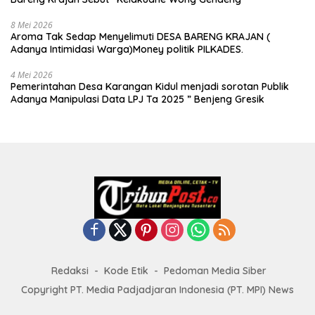
8 Mei 2026
Aroma Tak Sedap Menyelimuti DESA BARENG KRAJAN (
Adanya Intimidasi Warga)Money politik PILKADES.
4 Mei 2026
Pemerintahan Desa Karangan Kidul menjadi sorotan Publik
Adanya Manipulasi Data LPJ Ta 2025 ” Benjeng Gresik
Redaksi
Kode Etik
Pedoman Media Siber
Copyright PT. Media Padjadjaran Indonesia (PT. MPI) News