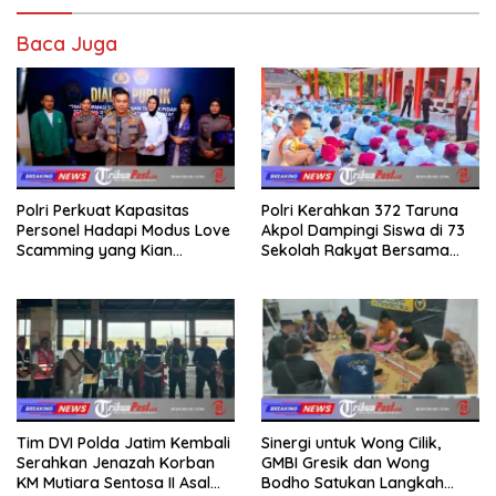
Baca Juga
Polri Perkuat Kapasitas
Polri Kerahkan 372 Taruna
Personel Hadapi Modus Love
Akpol Dampingi Siswa di 73
Scamming yang Kian
Sekolah Rakyat Bersama
Kompleks
Taruna Akademi TNI
Tim DVI Polda Jatim Kembali
Sinergi untuk Wong Cilik,
Serahkan Jenazah Korban
GMBI Gresik dan Wong
KM Mutiara Sentosa II Asal
Bodho Satukan Langkah