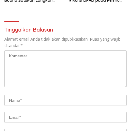
Bodho Satukan Langkah
9 Kursi DPRD pada Pemilu
dalam Ngaji Cangkruk
2029
Tinggalkan Balasan
Alamat email Anda tidak akan dipublikasikan.
Ruas yang wajib
ditandai
*