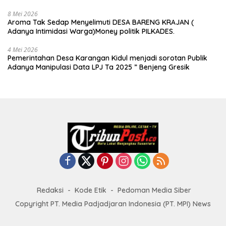
8 Mei 2026
Aroma Tak Sedap Menyelimuti DESA BARENG KRAJAN (
Adanya Intimidasi Warga)Money politik PILKADES.
4 Mei 2026
Pemerintahan Desa Karangan Kidul menjadi sorotan Publik
Adanya Manipulasi Data LPJ Ta 2025 ” Benjeng Gresik
Redaksi
Kode Etik
Pedoman Media Siber
Copyright PT. Media Padjadjaran Indonesia (PT. MPI) News