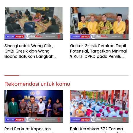
kepada Keluarga
Sinergi untuk Wong Cilik,
Golkar Gresik Petakan Dapil
GMBI Gresik dan Wong
Potensial, Targetkan Minimal
Bodho Satukan Langkah
9 Kursi DPRD pada Pemilu
dalam Ngaji Cangkruk
2029
Rekomendasi untuk kamu
Polri Perkuat Kapasitas
Polri Kerahkan 372 Taruna