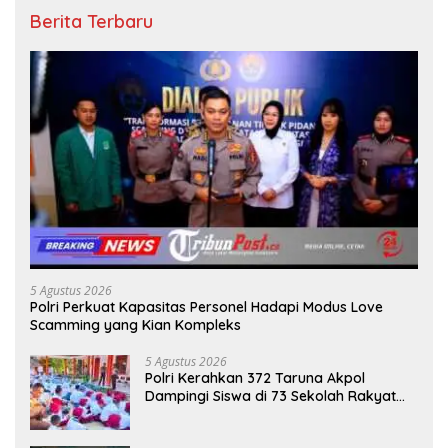
Berita Terbaru
5 Agustus 2026
Polri Perkuat Kapasitas Personel Hadapi Modus Love
Scamming yang Kian Kompleks
5 Agustus 2026
Polri Kerahkan 372 Taruna Akpol
Dampingi Siswa di 73 Sekolah Rakyat
Bersama Taruna Akademi TNI