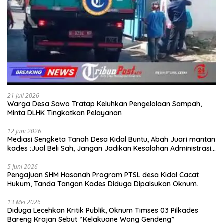
21 Juli 2026
Warga Desa Sawo Tratap Keluhkan Pengelolaan Sampah,
Minta DLHK Tingkatkan Pelayanan
12 Juni 2026
Mediasi Sengketa Tanah Desa Kidal Buntu, Abah Juari mantan
kades :Jual Beli Sah, Jangan Jadikan Kesalahan Administrasi
Alat Membatalkan Hak Warga.
5 Juni 2026
Pengajuan SHM Hasanah Program PTSL desa Kidal Cacat
Hukum, Tanda Tangan Kades Diduga Dipalsukan Oknum.
13 Mei 2026
Diduga Lecehkan Kritik Publik, Oknum Timses 03 Pilkades
Bareng Krajan Sebut “Kelakuane Wong Gendeng”