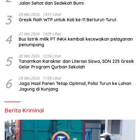
Jalan Sehat dan Sedekah Bumi ‎
3
29 Mei 2026
1451 Lihat
Gresik Raih WTP untuk Kali ke-11 Berturut-Turut
4
27 Mei 2024
1429 Lihat
Bus listrik milik PT INKA kembali kecewakan pelayanan
penumpang
5
30 Mei 2026
1236 Lihat
Tanamkan Karakter dan Literasi Siswa, SDN 225 Gresik
Gelar Program Qurban Sekolah
6
29 Mei 2026
1159 Lihat
Jaga Hasil Panen Tetap Optimal, Polisi Turun ke Lahan
Jagung di Kunjang
Berita Kriminal