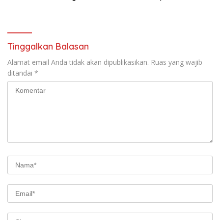
dalam Ngaji Cangkruk
2029
Tinggalkan Balasan
Alamat email Anda tidak akan dipublikasikan.
Ruas yang wajib
ditandai
*