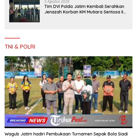
5 Agustus 2026
Tim DVI Polda Jatim Kembali Serahkan
Jenazah Korban KM Mutiara Sentosa II
Asal Sumatera dan Sulawesi kepada
Keluarga
TNI & POLRI
Wagub Jatim hadiri Pembukaan Turnamen Sepak Bola Siadi