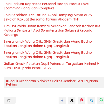
Polri Perkuat Kapasitas Personel Hadapi Modus Love
Scamming yang Kian Kompleks
Polri Kerahkan 372 Taruna Akpol Dampingi Siswa di 73
Sekolah Rakyat Bersama Taruna Akademi TNI
Tim DVI Polda Jatim Kembali Serahkan Jenazah Korban KM
Mutiara Sentosa II Asal Sumatera dan Sulawesi kepada
Keluarga
Sinergi untuk Wong Cilik, GMBI Gresik dan Wong Bodho
Satukan Langkah dalam Ngaji Cangkruk
Sinergi untuk Wong Cilik, GMBI Gresik dan Wong Bodho
Satukan Langkah dalam Ngaji Cangkruk
Golkar Gresik Petakan Dapil Potensial, Targetkan Minimal 9
Kursi DPRD pada Pemilu 2029
#Peduli Kesehatan Sidokkes Polres Jember Beri Layanan
Keliling