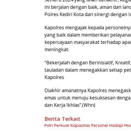
ini berjalan dengan baik, aman dan lan
Polres Kediri Kota dan sinergi dengan 
Kapolres mengajak kepada personelnya
yang baik dalam memberikan pelayanan
kepercayaan masyarakat terhadap apar
meningkat.
“Bekerjalah dengan Berinisiatif, Kreatif
tauladan dalam menegakkan setiap pe
Kapolres
Diakhir amanatnya Kapolres menegaskan
emas untuk menuju kesuksesan dengan p
dan Kerja Ikhlas”.(Whn)
Berita Terkait
Polri Perkuat Kapasitas Personel Hadapi 