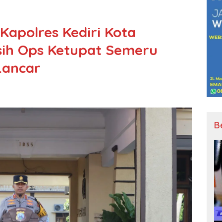
Kapolres Kediri Kota
ih Ops Ketupat Semeru
Lancar
B