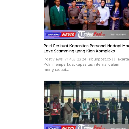
Polri Perkuat Kapasitas Personel Hadapi Mo
Love Scamming yang Kian Kompleks
Post Views: 71,463, 23 24 Tribunpost.co || Jakarta
Polri memperkuat kapasitas internal dalam
menghadapi…