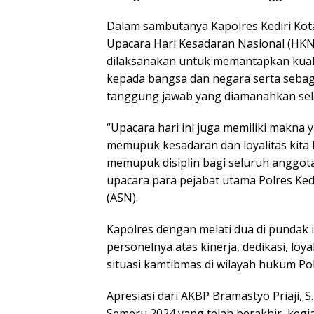
Dalam sambutanya Kapolres Kediri Kota
Upacara Hari Kesadaran Nasional (HKN
dilaksanakan untuk memantapkan kual
kepada bangsa dan negara serta sebag
tanggung jawab yang diamanahkan sel
“Upacara hari ini juga memiliki makna 
memupuk kesadaran dan loyalitas kita
memupuk disiplin bagi seluruh anggota
upacara para pejabat utama Polres Kedi
(ASN).
Kapolres dengan melati dua di pundak 
personelnya atas kinerja, dedikasi, loya
situasi kamtibmas di wilayah hukum Po
Apresiasi dari AKBP Bramastyo Priaji, S.
Semeru 2024 yang telah berakhir, keg