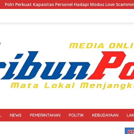
asitas Personel Hadapi Modus Love Scamming yang Kian Komple
L
NEWS
PEMERINTAHAN
POLITIK
KEBUDAYAAN
LA