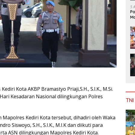
5 
Po
Mo
ediri Kota AKBP Bramastyo Priaji,S.H., S.I.K., M.Si.
ari Kesadaran Nasional dilingkungan Polres
TNI
 Mapolres Kediri Kota tersebut, dihadiri oleh Waka
ro Siswoyo, S.H., S.I.K., M.I.K dan diikuti para
erta ASN dilingkungan Mapolres Kediri Kota.