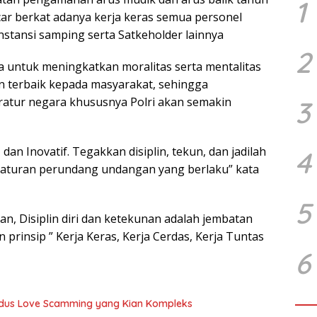
1
car berkat adanya kerja keras semua personel
Instansi samping serta Satkeholder lainnya
2
 untuk meningkatkan moralitas serta mentalitas
 terbaik kepada masyarakat, sehingga
atur negara khususnya Polri akan semakin
3
, dan Inovatif. Tegakkan disiplin, tekun, dan jadilah
4
taturan perundang undangan yang berlaku” kata
5
, Disiplin diri dan ketekunan adalah jembatan
rinsip ” Kerja Keras, Kerja Cerdas, Kerja Tuntas
6
Modus Love Scamming yang Kian Kompleks