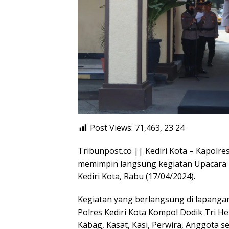
Post Views: 71,463, 23
24
Tribunpost.co || Kediri Kota – Kapolres K
memimpin langsung kegiatan Upacara H
Kediri Kota, Rabu (17/04/2024).
Kegiatan yang berlangsung di lapangan
Polres Kediri Kota Kompol Dodik Tri Hend
Kabag, Kasat, Kasi, Perwira, Anggota s