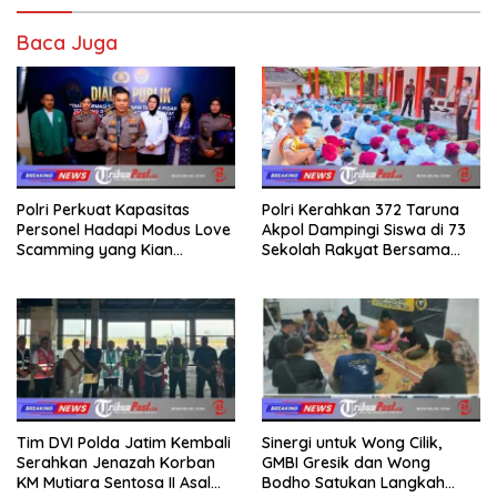
Baca Juga
Polri Perkuat Kapasitas
Polri Kerahkan 372 Taruna
Personel Hadapi Modus Love
Akpol Dampingi Siswa di 73
Scamming yang Kian
Sekolah Rakyat Bersama
Kompleks
Taruna Akademi TNI
Tim DVI Polda Jatim Kembali
Sinergi untuk Wong Cilik,
Serahkan Jenazah Korban
GMBI Gresik dan Wong
KM Mutiara Sentosa II Asal
Bodho Satukan Langkah