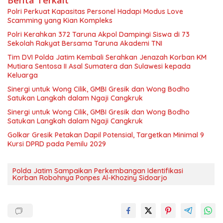
Polri Perkuat Kapasitas Personel Hadapi Modus Love
Scamming yang Kian Kompleks
Polri Kerahkan 372 Taruna Akpol Dampingi Siswa di 73
Sekolah Rakyat Bersama Taruna Akademi TNI
Tim DVI Polda Jatim Kembali Serahkan Jenazah Korban KM
Mutiara Sentosa II Asal Sumatera dan Sulawesi kepada
Keluarga
Sinergi untuk Wong Cilik, GMBI Gresik dan Wong Bodho
Satukan Langkah dalam Ngaji Cangkruk
Sinergi untuk Wong Cilik, GMBI Gresik dan Wong Bodho
Satukan Langkah dalam Ngaji Cangkruk
Golkar Gresik Petakan Dapil Potensial, Targetkan Minimal 9
Kursi DPRD pada Pemilu 2029
Polda Jatim Sampaikan Perkembangan Identifikasi
Korban Robohnya Ponpes Al-Khoziny Sidoarjo