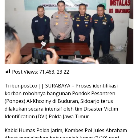
Post Views: 71,463, 23
22
Tribunpost.co || SURABAYA – Proses identifikasi
korban robohnya bangunan Pondok Pesantren
(Ponpes) Al-Khoziny di Buduran, Sidoarjo terus
dilakukan secara intensif oleh tim Disaster Victim
Identification (DVI) Polda Jawa Timur.
Kabid Humas Polda Jatim, Kombes Pol Jules Abraham
Abast menjelaskan bahwa sejak Jumat (3/10) pagi