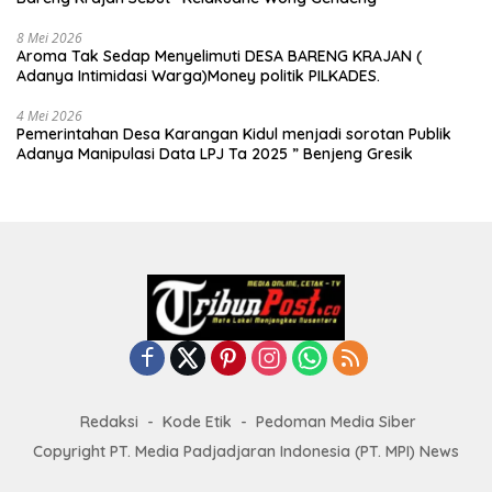
8 Mei 2026
Aroma Tak Sedap Menyelimuti DESA BARENG KRAJAN (
Adanya Intimidasi Warga)Money politik PILKADES.
4 Mei 2026
Pemerintahan Desa Karangan Kidul menjadi sorotan Publik
Adanya Manipulasi Data LPJ Ta 2025 ” Benjeng Gresik
Redaksi
Kode Etik
Pedoman Media Siber
Copyright PT. Media Padjadjaran Indonesia (PT. MPI) News