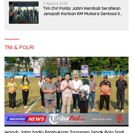
5 Agustus 2026
Tim DVI Polda Jatim Kembali Serahkan
Jenazah Korban KM Mutiara Sentosa II
Asal Sumatera dan Sulawesi kepada
Keluarga
TNI & POLRI
Wagub Jatim hadiri Pembukaan Turnamen Sepak Bola Siadi