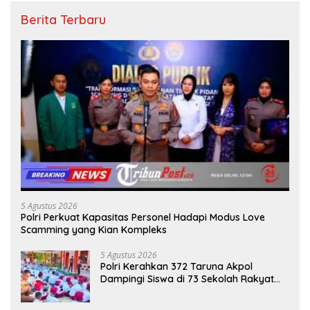
Berita Terbaru
5 Agustus 2026
Polri Perkuat Kapasitas Personel Hadapi Modus Love
Scamming yang Kian Kompleks
5 Agustus 2026
Polri Kerahkan 372 Taruna Akpol
Dampingi Siswa di 73 Sekolah Rakyat
Bersama Taruna Akademi TNI