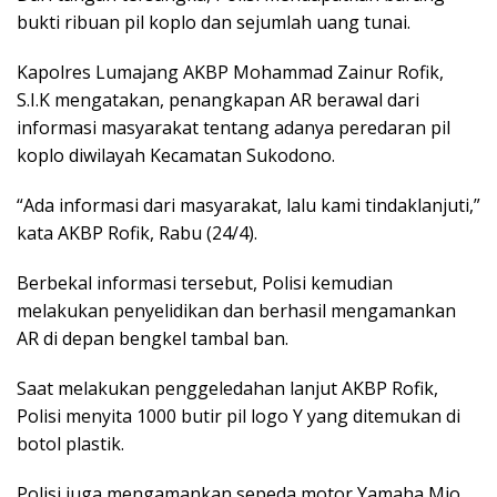
bukti ribuan pil koplo dan sejumlah uang tunai.
Kapolres Lumajang AKBP Mohammad Zainur Rofik,
S.I.K mengatakan, penangkapan AR berawal dari
informasi masyarakat tentang adanya peredaran pil
koplo diwilayah Kecamatan Sukodono.
“Ada informasi dari masyarakat, lalu kami tindaklanjuti,”
kata AKBP Rofik, Rabu (24/4).
Berbekal informasi tersebut, Polisi kemudian
melakukan penyelidikan dan berhasil mengamankan
AR di depan bengkel tambal ban.
Saat melakukan penggeledahan lanjut AKBP Rofik,
Polisi menyita 1000 butir pil logo Y yang ditemukan di
botol plastik.
Polisi juga mengamankan sepeda motor Yamaha Mio