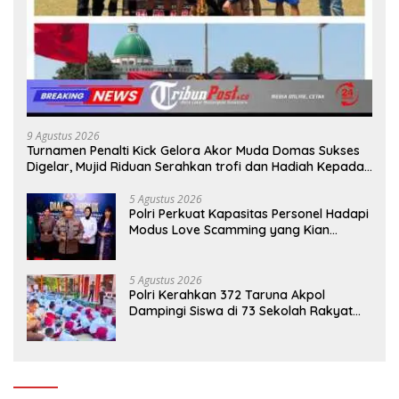
9 Agustus 2026
Turnamen Penalti Kick Gelora Akor Muda Domas Sukses
Digelar, Mujid Riduan Serahkan trofi dan Hadiah Kepada
Juara
5 Agustus 2026
Polri Perkuat Kapasitas Personel Hadapi
Modus Love Scamming yang Kian
Kompleks
5 Agustus 2026
Polri Kerahkan 372 Taruna Akpol
Dampingi Siswa di 73 Sekolah Rakyat
Bersama Taruna Akademi TNI