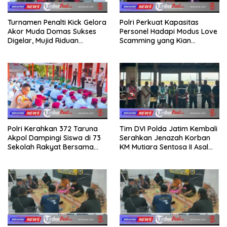
Turnamen Penalti Kick Gelora
Polri Perkuat Kapasitas
Akor Muda Domas Sukses
Personel Hadapi Modus Love
Digelar, Mujid Riduan
Scamming yang Kian
Serahkan trofi dan Hadiah
Kompleks
Kepada Juara
Polri Kerahkan 372 Taruna
Tim DVI Polda Jatim Kembali
Akpol Dampingi Siswa di 73
Serahkan Jenazah Korban
Sekolah Rakyat Bersama
KM Mutiara Sentosa II Asal
Taruna Akademi TNI
Sumatera dan Sulawesi
kepada Keluarga