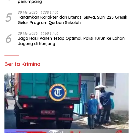
penumpang
5
30 Mei 2026
1238 Lihat
Tanamkan Karakter dan Literasi Siswa, SDN 225 Gresik
Gelar Program Qurban Sekolah
6
29 Mei 2026
1160 Lihat
Jaga Hasil Panen Tetap Optimal, Polisi Turun ke Lahan
Jagung di Kunjang
Berita Kriminal