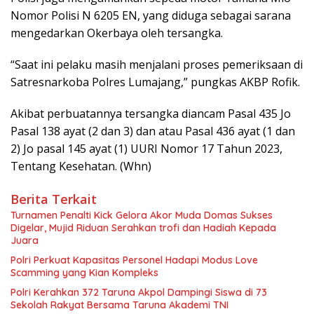
Nomor Polisi N 6205 EN, yang diduga sebagai sarana
mengedarkan Okerbaya oleh tersangka.
“Saat ini pelaku masih menjalani proses pemeriksaan di
Satresnarkoba Polres Lumajang,” pungkas AKBP Rofik.
Akibat perbuatannya tersangka diancam Pasal 435 Jo
Pasal 138 ayat (2 dan 3) dan atau Pasal 436 ayat (1 dan
2) Jo pasal 145 ayat (1) UURI Nomor 17 Tahun 2023,
Tentang Kesehatan. (Whn)
Berita Terkait
Turnamen Penalti Kick Gelora Akor Muda Domas Sukses
Digelar, Mujid Riduan Serahkan trofi dan Hadiah Kepada
Juara
Polri Perkuat Kapasitas Personel Hadapi Modus Love
Scamming yang Kian Kompleks
Polri Kerahkan 372 Taruna Akpol Dampingi Siswa di 73
Sekolah Rakyat Bersama Taruna Akademi TNI