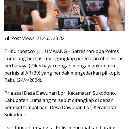
Post Views: 71,463, 23
32
Tribunpost.co || LUMAJANG – Satresnarkoba Polres
Lumajang berhasil mengungkap peredaran obat keras
berbahaya ( Okerbaya) dengan mengamankan pria
berinisial AR (39) yang hendak mengedarkan pil koplo.
Rabu (24/4/2024).
Pria asal Desa Dawuhan Lor, Kecamatan Sukodono,
Kabupaten Lumajang tersebut ditangkap di depan
bengkel tambal ban, Desa Dawuhan Lor, Kecamatan
Sukodono.
Dari tangan tersangka, Polisi mendapatkan barang