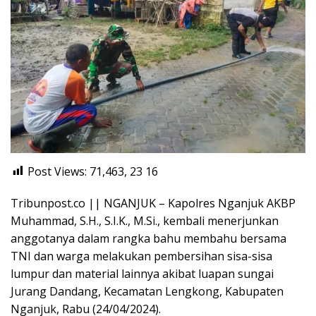
Post Views: 71,463, 23
16
Tribunpost.co || NGANJUK – Kapolres Nganjuk AKBP
Muhammad, S.H., S.I.K., M.Si., kembali menerjunkan
anggotanya dalam rangka bahu membahu bersama
TNI dan warga melakukan pembersihan sisa-sisa
lumpur dan material lainnya akibat luapan sungai
Jurang Dandang, Kecamatan Lengkong, Kabupaten
Nganjuk, Rabu (24/04/2024).