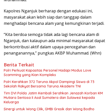
Kapolres Nganjuk berharap dengan edukasi ini,
masyarakat akan lebih siap dan tanggap dalam
menghadapi bencana alam yang kemungkinan terjadi.
“Kita berdoa semoga tidak ada lagi bencana alam di
Nganjuk, dan kalaupun ada minimal masyarakat dapat
berkontribusi aktif dalam upaya pencegahan dan
penanganannya,” pungkas AKBP Muhammad. (Whn)
Berita Terkait
Polri Perkuat Kapasitas Personel Hadapi Modus Love
Scamming yang Kian Kompleks
Polri Kerahkan 372 Taruna Akpol Dampingi Siswa di 73
Sekolah Rakyat Bersama Taruna Akademi TNI
Tim DVI Polda Jatim Kembali Serahkan Jenazah Korban KM
Mutiara Sentosa II Asal Sumatera dan Sulawesi kepada
Keluarga
Sinergi untuk Wong Cilik, GMBI Gresik dan Wong Bodho