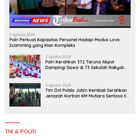
5 Agustus 2026
Polri Perkuat Kapasitas Personel Hadapi Modus Love
Scamming yang Kian Kompleks
5 Agustus 2026
Polri Kerahkan 372 Taruna Akpol
Dampingi Siswa di 73 Sekolah Rakyat
Bersama Taruna Akademi TNI
5 Agustus 2026
Tim DVI Polda Jatim Kembali Serahkan
Jenazah Korban KM Mutiara Sentosa II
Asal Sumatera dan Sulawesi kepada
Keluarga
TNI & POLRI