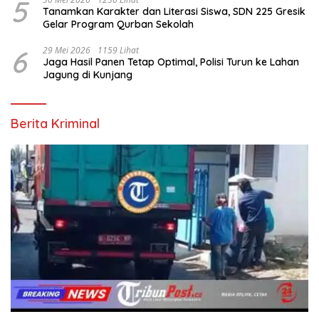
5
Tanamkan Karakter dan Literasi Siswa, SDN 225 Gresik
Gelar Program Qurban Sekolah
6
29 Mei 2026
1159 Lihat
Jaga Hasil Panen Tetap Optimal, Polisi Turun ke Lahan
Jagung di Kunjang
Berita Kriminal