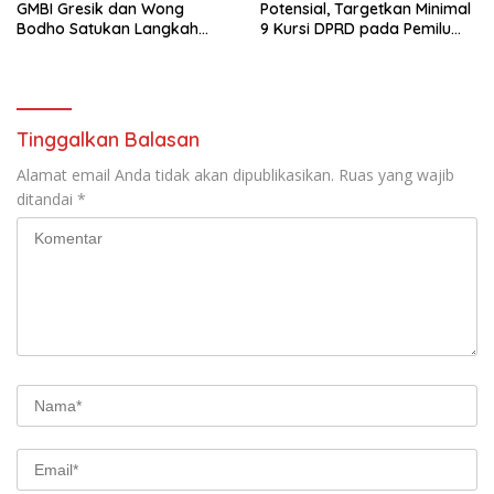
GMBI Gresik dan Wong
Potensial, Targetkan Minimal
Bodho Satukan Langkah
9 Kursi DPRD pada Pemilu
dalam Ngaji Cangkruk
2029
Tinggalkan Balasan
Alamat email Anda tidak akan dipublikasikan.
Ruas yang wajib
ditandai
*