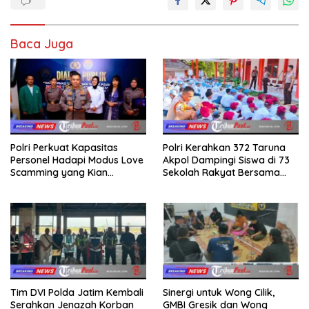
Baca Juga
Polri Perkuat Kapasitas
Polri Kerahkan 372 Taruna
Personel Hadapi Modus Love
Akpol Dampingi Siswa di 73
Scamming yang Kian
Sekolah Rakyat Bersama
Kompleks
Taruna Akademi TNI
Tim DVI Polda Jatim Kembali
Sinergi untuk Wong Cilik,
Serahkan Jenazah Korban
GMBI Gresik dan Wong