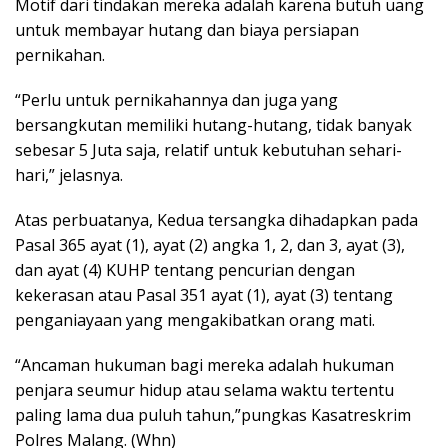
Motif dari tindakan mereka adalah karena butuh uang
untuk membayar hutang dan biaya persiapan
pernikahan.
“Perlu untuk pernikahannya dan juga yang
bersangkutan memiliki hutang-hutang, tidak banyak
sebesar 5 Juta saja, relatif untuk kebutuhan sehari-
hari,” jelasnya.
Atas perbuatanya, Kedua tersangka dihadapkan pada
Pasal 365 ayat (1), ayat (2) angka 1, 2, dan 3, ayat (3),
dan ayat (4) KUHP tentang pencurian dengan
kekerasan atau Pasal 351 ayat (1), ayat (3) tentang
penganiayaan yang mengakibatkan orang mati.
“Ancaman hukuman bagi mereka adalah hukuman
penjara seumur hidup atau selama waktu tertentu
paling lama dua puluh tahun,”pungkas Kasatreskrim
Polres Malang. (Whn)