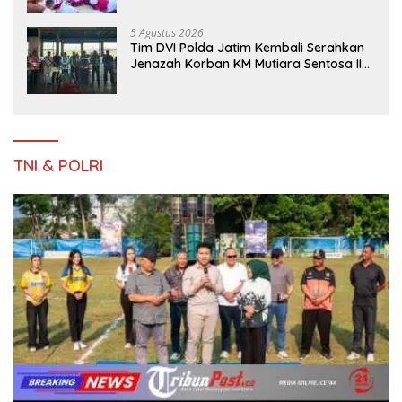
5 Agustus 2026
Tim DVI Polda Jatim Kembali Serahkan
Jenazah Korban KM Mutiara Sentosa II
Asal Sumatera dan Sulawesi kepada
Keluarga
TNI & POLRI