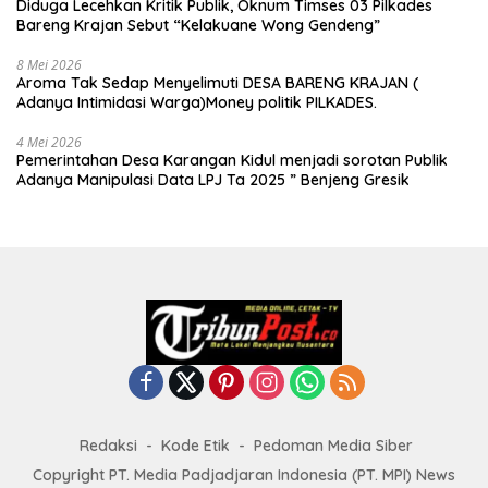
Diduga Lecehkan Kritik Publik, Oknum Timses 03 Pilkades
Bareng Krajan Sebut “Kelakuane Wong Gendeng”
8 Mei 2026
Aroma Tak Sedap Menyelimuti DESA BARENG KRAJAN (
Adanya Intimidasi Warga)Money politik PILKADES.
4 Mei 2026
Pemerintahan Desa Karangan Kidul menjadi sorotan Publik
Adanya Manipulasi Data LPJ Ta 2025 ” Benjeng Gresik
Redaksi
Kode Etik
Pedoman Media Siber
Copyright PT. Media Padjadjaran Indonesia (PT. MPI) News