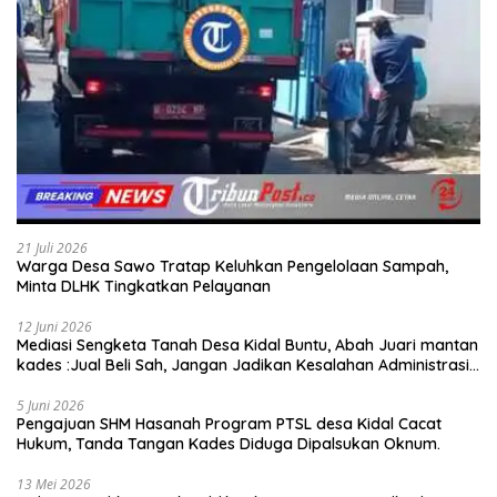
21 Juli 2026
Warga Desa Sawo Tratap Keluhkan Pengelolaan Sampah,
Minta DLHK Tingkatkan Pelayanan
12 Juni 2026
Mediasi Sengketa Tanah Desa Kidal Buntu, Abah Juari mantan
kades :Jual Beli Sah, Jangan Jadikan Kesalahan Administrasi
Alat Membatalkan Hak Warga.
5 Juni 2026
Pengajuan SHM Hasanah Program PTSL desa Kidal Cacat
Hukum, Tanda Tangan Kades Diduga Dipalsukan Oknum.
13 Mei 2026