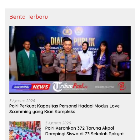
Berita Terbaru
5 Agustus 2026
Polri Perkuat Kapasitas Personel Hadapi Modus Love
Scamming yang Kian Kompleks
5 Agustus 2026
Polri Kerahkan 372 Taruna Akpol
Dampingi Siswa di 73 Sekolah Rakyat
Bersama Taruna Akademi TNI