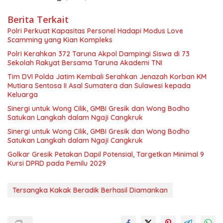
Berita Terkait
Polri Perkuat Kapasitas Personel Hadapi Modus Love
Scamming yang Kian Kompleks
Polri Kerahkan 372 Taruna Akpol Dampingi Siswa di 73
Sekolah Rakyat Bersama Taruna Akademi TNI
Tim DVI Polda Jatim Kembali Serahkan Jenazah Korban KM
Mutiara Sentosa II Asal Sumatera dan Sulawesi kepada
Keluarga
Sinergi untuk Wong Cilik, GMBI Gresik dan Wong Bodho
Satukan Langkah dalam Ngaji Cangkruk
Sinergi untuk Wong Cilik, GMBI Gresik dan Wong Bodho
Satukan Langkah dalam Ngaji Cangkruk
Golkar Gresik Petakan Dapil Potensial, Targetkan Minimal 9
Kursi DPRD pada Pemilu 2029
Tersangka Kakak Beradik Berhasil Diamankan