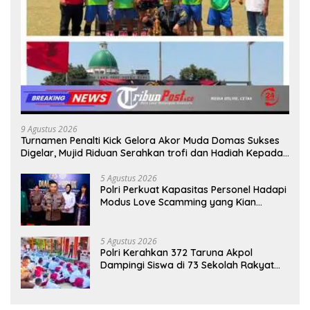
9 Agustus 2026
Turnamen Penalti Kick Gelora Akor Muda Domas Sukses
Digelar, Mujid Riduan Serahkan trofi dan Hadiah Kepada
Juara
5 Agustus 2026
Polri Perkuat Kapasitas Personel Hadapi
Modus Love Scamming yang Kian
Kompleks
5 Agustus 2026
Polri Kerahkan 372 Taruna Akpol
Dampingi Siswa di 73 Sekolah Rakyat
Bersama Taruna Akademi TNI