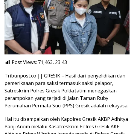
Post Views: 71,463, 23
43
Tribunpost.co || GRESIK – Hasil dari penyelidikan dan
pemeriksaan para saksi termasuk saksi pelapor,
Satreskrim Polres Gresik Polda Jatim menegaskan
perampokan yang terjadi di Jalan Taman Ruby
Perumahan Permata Suci (PPS) Gresik adalah rekayasa.
Hal itu disampaikan oleh Kapolres Gresik AKBP Adhitya
Panji Anom melalui Kasatreskrim Polres Gresik AKP
Aldhino Prima Wirdhan kepada media di Polres Gresik,