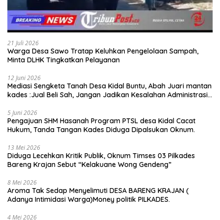
21 Juli 2026
Warga Desa Sawo Tratap Keluhkan Pengelolaan Sampah,
Minta DLHK Tingkatkan Pelayanan
12 Juni 2026
Mediasi Sengketa Tanah Desa Kidal Buntu, Abah Juari mantan
kades :Jual Beli Sah, Jangan Jadikan Kesalahan Administrasi
Alat Membatalkan Hak Warga.
5 Juni 2026
Pengajuan SHM Hasanah Program PTSL desa Kidal Cacat
Hukum, Tanda Tangan Kades Diduga Dipalsukan Oknum.
13 Mei 2026
Diduga Lecehkan Kritik Publik, Oknum Timses 03 Pilkades
Bareng Krajan Sebut “Kelakuane Wong Gendeng”
8 Mei 2026
Aroma Tak Sedap Menyelimuti DESA BARENG KRAJAN (
Adanya Intimidasi Warga)Money politik PILKADES.
4 Mei 2026