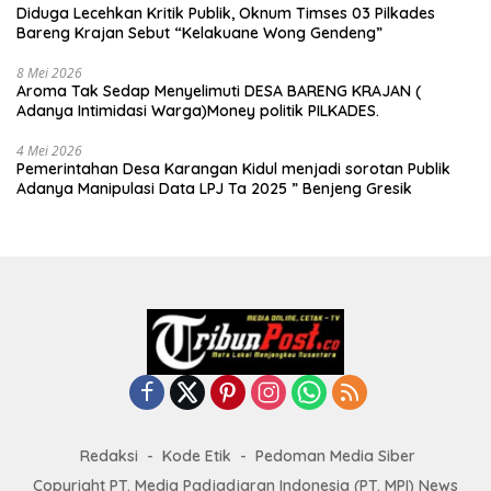
Diduga Lecehkan Kritik Publik, Oknum Timses 03 Pilkades
Bareng Krajan Sebut “Kelakuane Wong Gendeng”
8 Mei 2026
Aroma Tak Sedap Menyelimuti DESA BARENG KRAJAN (
Adanya Intimidasi Warga)Money politik PILKADES.
4 Mei 2026
Pemerintahan Desa Karangan Kidul menjadi sorotan Publik
Adanya Manipulasi Data LPJ Ta 2025 ” Benjeng Gresik
Redaksi
Kode Etik
Pedoman Media Siber
Copyright PT. Media Padjadjaran Indonesia (PT. MPI) News