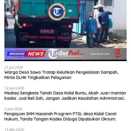
21 Juli 2026
Warga Desa Sawo Tratap Keluhkan Pengelolaan Sampah,
Minta DLHK Tingkatkan Pelayanan
12 Juni 2026
Mediasi Sengketa Tanah Desa Kidal Buntu, Abah Juari mantan
kades :Jual Beli Sah, Jangan Jadikan Kesalahan Administrasi
Alat Membatalkan Hak Warga.
5 Juni 2026
Pengajuan SHM Hasanah Program PTSL desa Kidal Cacat
Hukum, Tanda Tangan Kades Diduga Dipalsukan Oknum.
13 Mei 2026