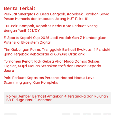
Berita Terkait
Perkuat Sinergitas di Desa Cengkok, Kapolsek Tarokan Bawa
Pesan Humanis dan Imbauan Jelang HUT RI ke-81
TNI-Polri Kompak, Kapolres Kediri Kota Perkuat Sinergi
dengan Yonif 521/DY
E-Sports Kapolri Cup 2026 Jadi Wadah Gen Z Kembangkan
Potensi di Ekosistem Digital
Tim Gabungan Polres Trenggalek Berhasil Evakuasi 4 Pendaki
yang Terjebak Kebakaran di Gunung Orak arik
Turnamen Penalti Kick Gelora Akor Muda Domas Sukses
Digelar, Mujid Riduan Serahkan trofi dan Hadiah Kepada
Juara
Polri Perkuat Kapasitas Personel Hadapi Modus Love
Scamming yang Kian Kompleks
Polres Jember Berhasil Amankan 4 Tersangka dan Puluhan
BB Diduga Hasil Curanmor