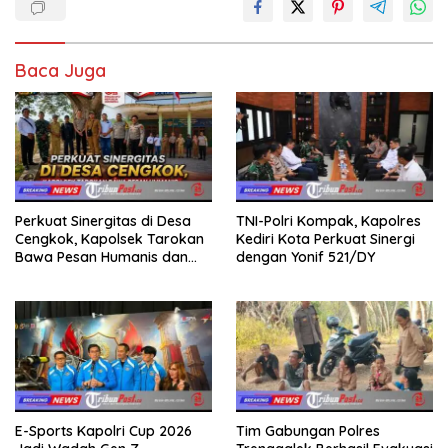
Baca Juga
Perkuat Sinergitas di Desa
TNI-Polri Kompak, Kapolres
Cengkok, Kapolsek Tarokan
Kediri Kota Perkuat Sinergi
Bawa Pesan Humanis dan
dengan Yonif 521/DY
Imbauan Jelang HUT RI ke-81
E-Sports Kapolri Cup 2026
Tim Gabungan Polres