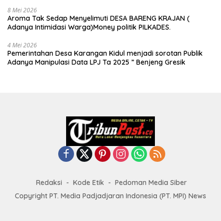
8 Mei 2026
Aroma Tak Sedap Menyelimuti DESA BARENG KRAJAN (
Adanya Intimidasi Warga)Money politik PILKADES.
4 Mei 2026
Pemerintahan Desa Karangan Kidul menjadi sorotan Publik
Adanya Manipulasi Data LPJ Ta 2025 ” Benjeng Gresik
Redaksi
Kode Etik
Pedoman Media Siber
Copyright PT. Media Padjadjaran Indonesia (PT. MPI) News