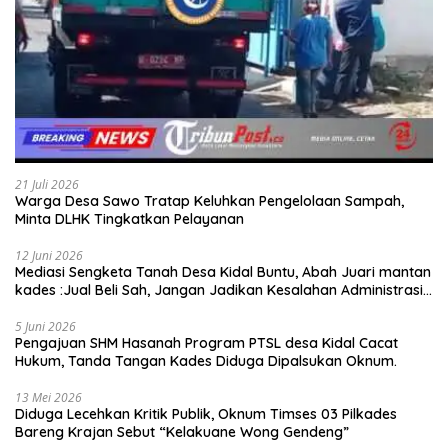
21 Juli 2026
Warga Desa Sawo Tratap Keluhkan Pengelolaan Sampah,
Minta DLHK Tingkatkan Pelayanan
12 Juni 2026
Mediasi Sengketa Tanah Desa Kidal Buntu, Abah Juari mantan
kades :Jual Beli Sah, Jangan Jadikan Kesalahan Administrasi
Alat Membatalkan Hak Warga.
5 Juni 2026
Pengajuan SHM Hasanah Program PTSL desa Kidal Cacat
Hukum, Tanda Tangan Kades Diduga Dipalsukan Oknum.
13 Mei 2026
Diduga Lecehkan Kritik Publik, Oknum Timses 03 Pilkades
Bareng Krajan Sebut “Kelakuane Wong Gendeng”