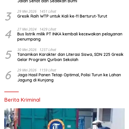
Jalan Sehat dan Sedekah Bumi ‎
3
29 Mei 2026
1451 Lihat
Gresik Raih WTP untuk Kali ke-11 Berturut-Turut
4
27 Mei 2024
1429 Lihat
Bus listrik milik PT INKA kembali kecewakan pelayanan
penumpang
5
30 Mei 2026
1237 Lihat
Tanamkan Karakter dan Literasi Siswa, SDN 225 Gresik
Gelar Program Qurban Sekolah
6
29 Mei 2026
1159 Lihat
Jaga Hasil Panen Tetap Optimal, Polisi Turun ke Lahan
Jagung di Kunjang
Berita Kriminal