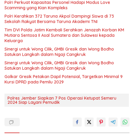
Polri Perkuat Kapasitas Personel Hadapi Modus Love
Scamming yang Kian Kompleks
Polri Kerahkan 372 Taruna Akpol Dampingi Siswa di 73
Sekolah Rakyat Bersama Taruna Akademi TNI
Tim DVI Polda Jatim Kembali Serahkan Jenazah Korban KM
Mutiara Sentosa II Asal Sumatera dan Sulawesi kepada
Keluarga
Sinergi untuk Wong Cilik, GMBI Gresik dan Wong Bodho
Satukan Langkah dalam Ngaji Cangkruk
Sinergi untuk Wong Cilik, GMBI Gresik dan Wong Bodho
Satukan Langkah dalam Ngaji Cangkruk
Golkar Gresik Petakan Dapil Potensial, Targetkan Minimal 9
Kursi DPRD pada Pemilu 2029
Polres Jember Siapkan 7 Pos Operasi Ketupat Semeru
2024 Siap Layani Pemudik