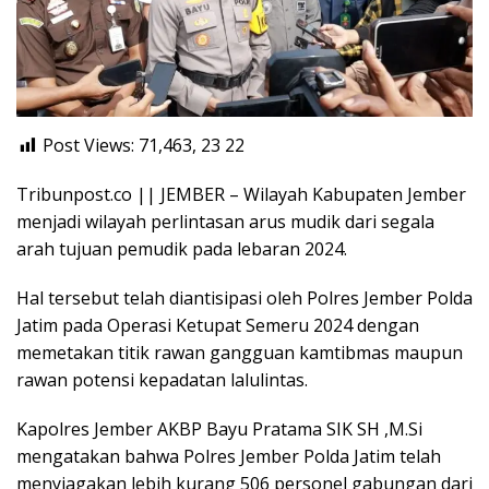
Post Views: 71,463, 23
22
Tribunpost.co || JEMBER – Wilayah Kabupaten Jember
menjadi wilayah perlintasan arus mudik dari segala
arah tujuan pemudik pada lebaran 2024.
Hal tersebut telah diantisipasi oleh Polres Jember Polda
Jatim pada Operasi Ketupat Semeru 2024 dengan
memetakan titik rawan gangguan kamtibmas maupun
rawan potensi kepadatan lalulintas.
Kapolres Jember AKBP Bayu Pratama SIK SH ,M.Si
mengatakan bahwa Polres Jember Polda Jatim telah
menyiagakan lebih kurang 506 personel gabungan dari