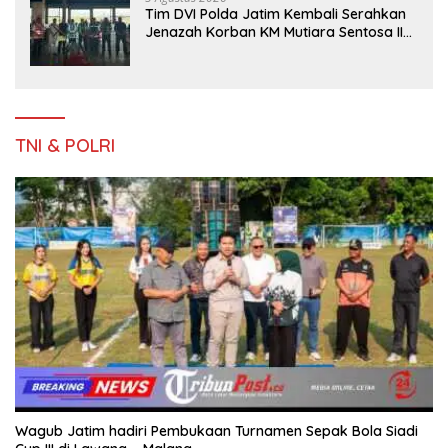
Tim DVI Polda Jatim Kembali Serahkan
Jenazah Korban KM Mutiara Sentosa II
Asal Sumatera dan Sulawesi kepada
Keluarga
TNI & POLRI
Wagub Jatim hadiri Pembukaan Turnamen Sepak Bola Siadi