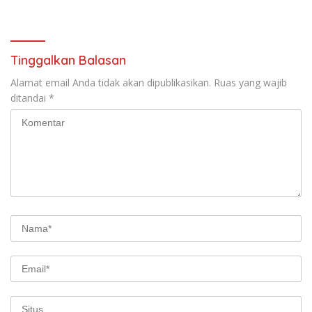
dalam Ngaji Cangkruk
2029
Tinggalkan Balasan
Alamat email Anda tidak akan dipublikasikan.
Ruas yang wajib
ditandai
*