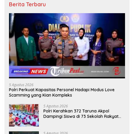
Berita Terbaru
5 Agustus 2026
Polri Perkuat Kapasitas Personel Hadapi Modus Love
Scamming yang Kian Kompleks
5 Agustus 2026
Polri Kerahkan 372 Taruna Akpol
Dampingi Siswa di 73 Sekolah Rakyat
Bersama Taruna Akademi TNI
5 Agustus 2026