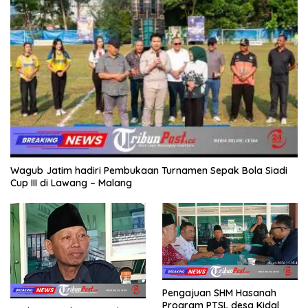
Wagub Jatim hadiri Pembukaan Turnamen Sepak Bola Siadi
Cup III di Lawang – Malang
Pengajuan SHM Hasanah
Program PTSL desa Kidal