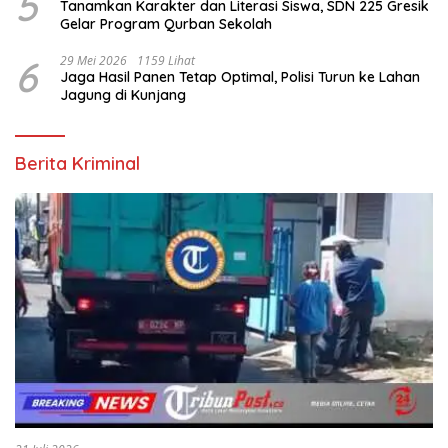
5
Tanamkan Karakter dan Literasi Siswa, SDN 225 Gresik
Gelar Program Qurban Sekolah
6
29 Mei 2026
1159 Lihat
Jaga Hasil Panen Tetap Optimal, Polisi Turun ke Lahan
Jagung di Kunjang
Berita Kriminal