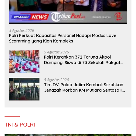
5 Agustus 2026
Polri Perkuat Kapasitas Personel Hadapi Modus Love
Scamming yang Kian Kompleks
5 Agustus 2026
Polri Kerahkan 372 Taruna Akpol
Dampingi Siswa di 73 Sekolah Rakyat
Bersama Taruna Akademi TNI
5 Agustus 2026
Tim DVI Polda Jatim Kembali Serahkan
Jenazah Korban KM Mutiara Sentosa II
Asal Sumatera dan Sulawesi kepada
Keluarga
TNI & POLRI