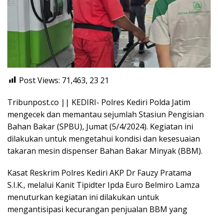
Post Views: 71,463, 23
21
Tribunpost.co || KEDIRI- Polres Kediri Polda Jatim
mengecek dan memantau sejumlah Stasiun Pengisian
Bahan Bakar (SPBU), Jumat (5/4/2024). Kegiatan ini
dilakukan untuk mengetahui kondisi dan kesesuaian
takaran mesin dispenser Bahan Bakar Minyak (BBM).
Kasat Reskrim Polres Kediri AKP Dr Fauzy Pratama
S.I.K., melalui Kanit Tipidter Ipda Euro Belmiro Lamza
menuturkan kegiatan ini dilakukan untuk
mengantisipasi kecurangan penjualan BBM yang