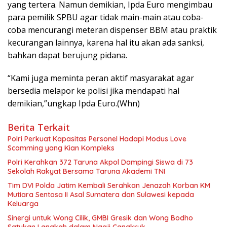
yang tertera. Namun demikian, Ipda Euro mengimbau
para pemilik SPBU agar tidak main-main atau coba-
coba mencurangi meteran dispenser BBM atau praktik
kecurangan lainnya, karena hal itu akan ada sanksi,
bahkan dapat berujung pidana.
“Kami juga meminta peran aktif masyarakat agar
bersedia melapor ke polisi jika mendapati hal
demikian,”ungkap Ipda Euro.(Whn)
Berita Terkait
Polri Perkuat Kapasitas Personel Hadapi Modus Love
Scamming yang Kian Kompleks
Polri Kerahkan 372 Taruna Akpol Dampingi Siswa di 73
Sekolah Rakyat Bersama Taruna Akademi TNI
Tim DVI Polda Jatim Kembali Serahkan Jenazah Korban KM
Mutiara Sentosa II Asal Sumatera dan Sulawesi kepada
Keluarga
Sinergi untuk Wong Cilik, GMBI Gresik dan Wong Bodho
Satukan Langkah dalam Ngaji Cangkruk