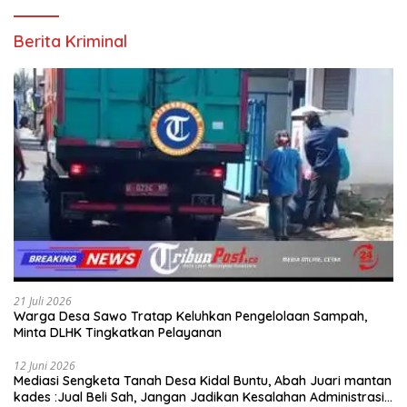
Berita Kriminal
21 Juli 2026
Warga Desa Sawo Tratap Keluhkan Pengelolaan Sampah,
Minta DLHK Tingkatkan Pelayanan
12 Juni 2026
Mediasi Sengketa Tanah Desa Kidal Buntu, Abah Juari mantan
kades :Jual Beli Sah, Jangan Jadikan Kesalahan Administrasi