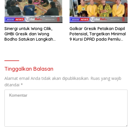
Sinergi untuk Wong Cilik,
Golkar Gresik Petakan Dapil
GMBI Gresik dan Wong
Potensial, Targetkan Minimal
Bodho Satukan Langkah
9 Kursi DPRD pada Pemilu
dalam Ngaji Cangkruk
2029
Tinggalkan Balasan
Alamat email Anda tidak akan dipublikasikan.
Ruas yang wajib
ditandai
*