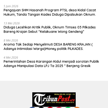
Alat Membatalkan Hak Warga.
5 Juni 2026
Pengajuan SHM Hasanah Program PTSL desa Kidal Cacat
Hukum, Tanda Tangan Kades Diduga Dipalsukan Oknum.
13 Mei 2026
Diduga Lecehkan Kritik Publik, Oknum Timses 03 Pilkades
Bareng Krajan Sebut “Kelakuane Wong Gendeng”
8 Mei 2026
Aroma Tak Sedap Menyelimuti DESA BARENG KRAJAN (
Adanya Intimidasi Warga)Money politik PILKADES.
4 Mei 2026
Pemerintahan Desa Karangan Kidul menjadi sorotan Publik
Adanya Manipulasi Data LPJ Ta 2025 ” Benjeng Gresik