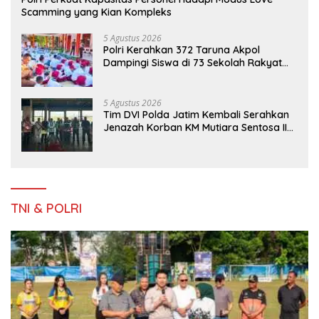
Scamming yang Kian Kompleks
5 Agustus 2026
Polri Kerahkan 372 Taruna Akpol
Dampingi Siswa di 73 Sekolah Rakyat
Bersama Taruna Akademi TNI
5 Agustus 2026
Tim DVI Polda Jatim Kembali Serahkan
Jenazah Korban KM Mutiara Sentosa II
Asal Sumatera dan Sulawesi kepada
Keluarga
TNI & POLRI