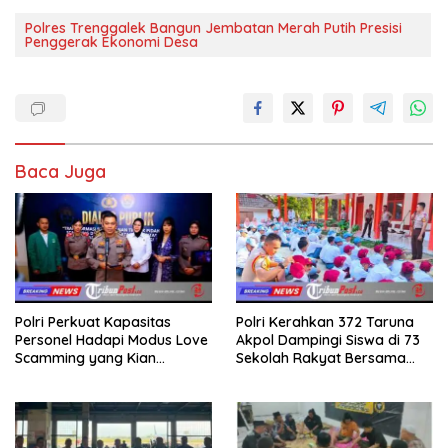
Polres Trenggalek Bangun Jembatan Merah Putih Presisi
Penggerak Ekonomi Desa
Baca Juga
Polri Perkuat Kapasitas
Polri Kerahkan 372 Taruna
Personel Hadapi Modus Love
Akpol Dampingi Siswa di 73
Scamming yang Kian
Sekolah Rakyat Bersama
Kompleks
Taruna Akademi TNI