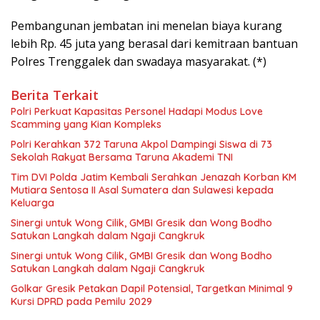
Pembangunan jembatan ini menelan biaya kurang
lebih Rp. 45 juta yang berasal dari kemitraan bantuan
Polres Trenggalek dan swadaya masyarakat. (*)
Berita Terkait
Polri Perkuat Kapasitas Personel Hadapi Modus Love
Scamming yang Kian Kompleks
Polri Kerahkan 372 Taruna Akpol Dampingi Siswa di 73
Sekolah Rakyat Bersama Taruna Akademi TNI
Tim DVI Polda Jatim Kembali Serahkan Jenazah Korban KM
Mutiara Sentosa II Asal Sumatera dan Sulawesi kepada
Keluarga
Sinergi untuk Wong Cilik, GMBI Gresik dan Wong Bodho
Satukan Langkah dalam Ngaji Cangkruk
Sinergi untuk Wong Cilik, GMBI Gresik dan Wong Bodho
Satukan Langkah dalam Ngaji Cangkruk
Golkar Gresik Petakan Dapil Potensial, Targetkan Minimal 9
Kursi DPRD pada Pemilu 2029