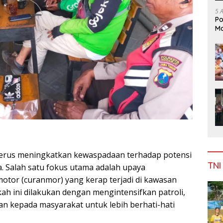
5 
Po
Mo
n terus meningkatkan kewaspadaan terhadap potensi
TNI
a. Salah satu fokus utama adalah upaya
tor (curanmor) yang kerap terjadi di kawasan
h ini dilakukan dengan mengintensifkan patroli,
 kepada masyarakat untuk lebih berhati-hati