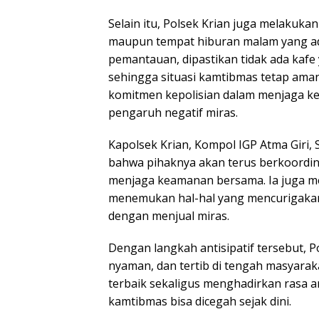
Selain itu, Polsek Krian juga melaku
maupun tempat hiburan malam yang ada 
pemantauan, dipastikan tidak ada kaf
sehingga situasi kamtibmas tetap aman
komitmen kepolisian dalam menjaga ket
pengaruh negatif miras.
Kapolsek Krian, Kompol IGP Atma Giri,
bahwa pihaknya akan terus berkoordin
menjaga keamanan bersama. Ia juga m
menemukan hal-hal yang mencurigakan
dengan menjual miras.
Dengan langkah antisipatif tersebut, 
nyaman, dan tertib di tengah masyara
terbaik sekaligus menghadirkan rasa 
kamtibmas bisa dicegah sejak dini.