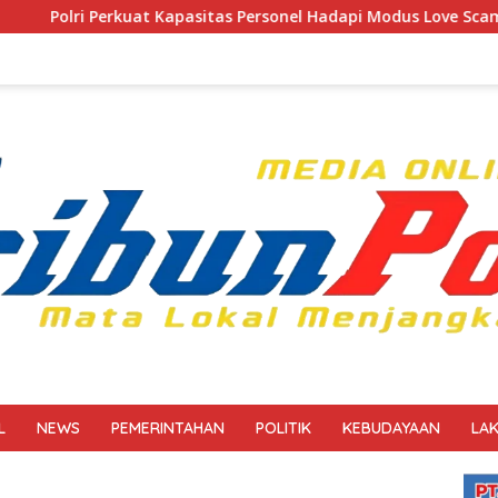
itas Personel Hadapi Modus Love Scamming yang Kian Kompleks
L
NEWS
PEMERINTAHAN
POLITIK
KEBUDAYAAN
LA