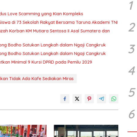
1
Modus Love Scamming yang Kian Kompleks
2
 Siswa di 73 Sekolah Rakyat Bersama Taruna Akademi TNI
zah Korban KM Mutiara Sentosa II Asal Sumatera dan
3
 Wong Bodho Satukan Langkah dalam Ngaji Cangkruk
 Wong Bodho Satukan Langkah dalam Ngaji Cangkruk
getkan Minimal 9 Kursi DPRD pada Pemilu 2029
4
tikan Tidak Ada Kafe Sediakan Miras
5
6