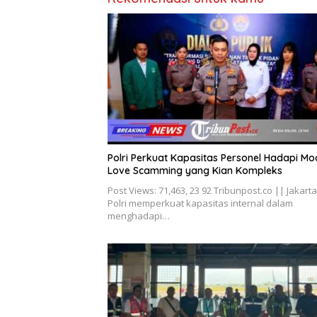
Polri Perkuat Kapasitas Personel Hadapi Mo
Love Scamming yang Kian Kompleks
Post Views: 71,463, 23 92 Tribunpost.co || Jakarta
Polri memperkuat kapasitas internal dalam
menghadapi…