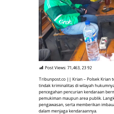
Post Views: 71,463, 23
92
Tribunpost.co || Krian – Polsek Kria
tindak kriminalitas di wilayah hukumny
pencegahan pencurian kendaraan bermo
pemukiman maupun area publik. Langka
pengawasan, serta memberikan imbauan
dalam menjaga kendaraannya.