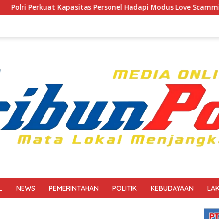
pasitas Personel Hadapi Modus Love Scamming yang Kian Kompl
L
NEWS
PEMERINTAHAN
POLITIK
KEBUDAYAAN
LA