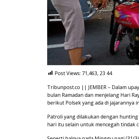
Post Views: 71,463, 23
44
Tribunpost.co || JEMBER – Dalam upay
bulan Ramadan dan menjelang Hari Raya 
berikut Polsek yang ada di jajarannya i
Patroli yang dilakukan dengan hunting
hari itu selain untuk mencegah tindak c
Seperti halnya pada Minggu pagi (31/3