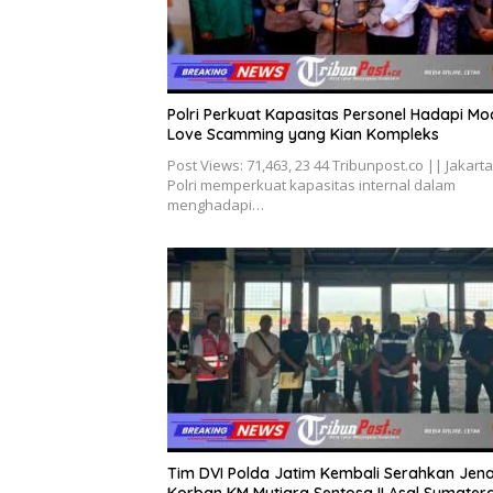
Polri Perkuat Kapasitas Personel Hadapi Mo
Love Scamming yang Kian Kompleks
Post Views: 71,463, 23 44 Tribunpost.co || Jakarta
Polri memperkuat kapasitas internal dalam
menghadapi…
Tim DVI Polda Jatim Kembali Serahkan Jen
Korban KM Mutiara Sentosa II Asal Sumater