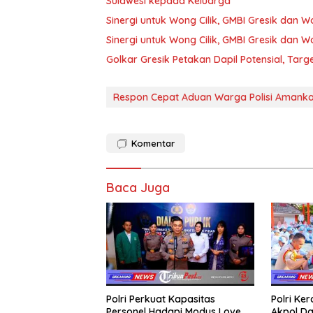
Sulawesi kepada Keluarga
Sinergi untuk Wong Cilik, GMBI Gresik dan
Sinergi untuk Wong Cilik, GMBI Gresik dan
Golkar Gresik Petakan Dapil Potensial, Tar
Respon Cepat Aduan Warga Polisi Amankan
Komentar
Baca Juga
Polri Perkuat Kapasitas
Polri Ke
Personel Hadapi Modus Love
Akpol Da