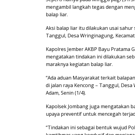
mengambil langkah tegas dengan menga
balap liar.
Aksi balap liar itu dilakukan usai sahu
Tanggul, Desa Wringinagung, Kecama
Kapolres Jember AKBP Bayu Pratama G
mengatakan tindakan ini dilakukan seb
maraknya kegiatan balap liar.
“Ada aduan Masyarakat terkait balapan 
di jalan raya Kencong – Tanggul, Des
Adam, Senin (1/4).
Kapolsek Jombang juga mengatakan ba
upaya preventif untuk mencegah terjad
“Tindakan ini sebagai bentuk wujud P
kamtibmas yang kondusif dan menjaga