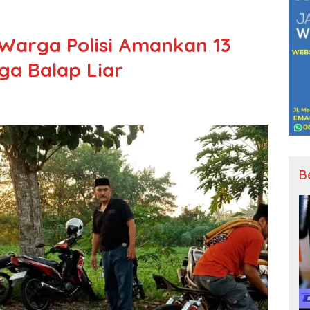
Warga Polisi Amankan 13
ga Balap Liar
B