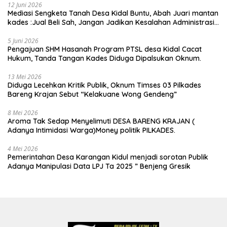
12 Juni 2026
Mediasi Sengketa Tanah Desa Kidal Buntu, Abah Juari mantan
kades :Jual Beli Sah, Jangan Jadikan Kesalahan Administrasi
Alat Membatalkan Hak Warga.
5 Juni 2026
Pengajuan SHM Hasanah Program PTSL desa Kidal Cacat
Hukum, Tanda Tangan Kades Diduga Dipalsukan Oknum.
13 Mei 2026
Diduga Lecehkan Kritik Publik, Oknum Timses 03 Pilkades
Bareng Krajan Sebut “Kelakuane Wong Gendeng”
8 Mei 2026
Aroma Tak Sedap Menyelimuti DESA BARENG KRAJAN (
Adanya Intimidasi Warga)Money politik PILKADES.
4 Mei 2026
Pemerintahan Desa Karangan Kidul menjadi sorotan Publik
Adanya Manipulasi Data LPJ Ta 2025 ” Benjeng Gresik