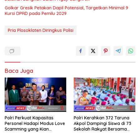
Golkar Gresik Petakan Dapil Potensial, Targetkan Minimal 9
Kursi DPRD pada Pemilu 2029
Pria Plosoklaten Diringkus Polisi
Baca Juga
Polri Perkuat Kapasitas
Polri Kerahkan 372 Taruna
Personel Hadapi Modus Love
Akpol Dampingi Siswa di 73
Scamming yang Kian
Sekolah Rakyat Bersama
Kompleks
Taruna Akademi TNI