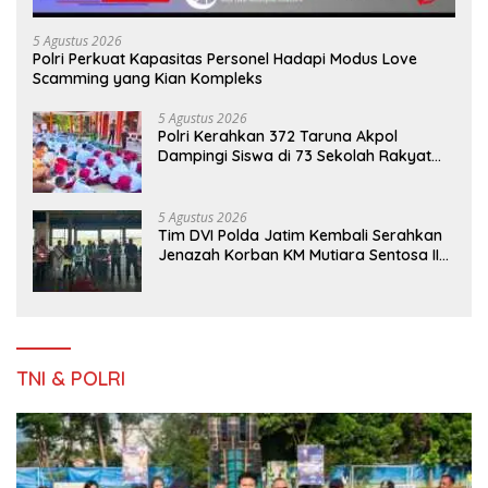
5 Agustus 2026
Polri Perkuat Kapasitas Personel Hadapi Modus Love
Scamming yang Kian Kompleks
5 Agustus 2026
Polri Kerahkan 372 Taruna Akpol
Dampingi Siswa di 73 Sekolah Rakyat
Bersama Taruna Akademi TNI
5 Agustus 2026
Tim DVI Polda Jatim Kembali Serahkan
Jenazah Korban KM Mutiara Sentosa II
Asal Sumatera dan Sulawesi kepada
Keluarga
TNI & POLRI