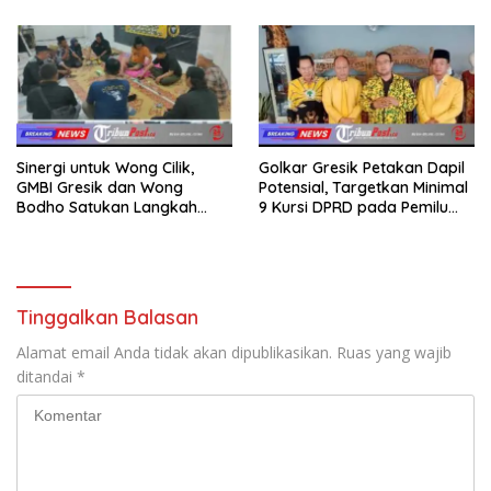
kepada Keluarga
Sinergi untuk Wong Cilik,
Golkar Gresik Petakan Dapil
GMBI Gresik dan Wong
Potensial, Targetkan Minimal
Bodho Satukan Langkah
9 Kursi DPRD pada Pemilu
dalam Ngaji Cangkruk
2029
Tinggalkan Balasan
Alamat email Anda tidak akan dipublikasikan.
Ruas yang wajib
ditandai
*