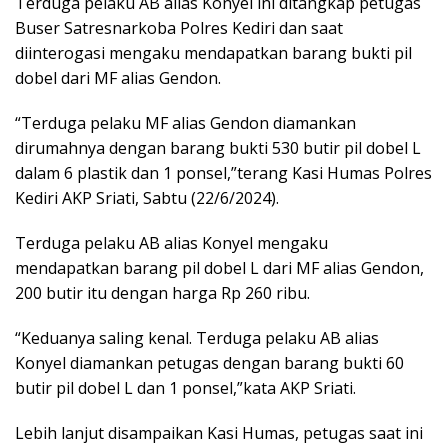
Terduga pelaku AB alias Konyel ini ditangkap petugas
Buser Satresnarkoba Polres Kediri dan saat
diinterogasi mengaku mendapatkan barang bukti pil
dobel dari MF alias Gendon.
“Terduga pelaku MF alias Gendon diamankan
dirumahnya dengan barang bukti 530 butir pil dobel L
dalam 6 plastik dan 1 ponsel,”terang Kasi Humas Polres
Kediri AKP Sriati, Sabtu (22/6/2024).
Terduga pelaku AB alias Konyel mengaku
mendapatkan barang pil dobel L dari MF alias Gendon,
200 butir itu dengan harga Rp 260 ribu.
“Keduanya saling kenal. Terduga pelaku AB alias
Konyel diamankan petugas dengan barang bukti 60
butir pil dobel L dan 1 ponsel,”kata AKP Sriati.
Lebih lanjut disampaikan Kasi Humas, petugas saat ini