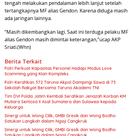
tengah melakukan pendalaman lebih lanjut setelah
tertangkapnya MF alias Gendon. Karena diduga masih
ada jaringan lainnya.
“Masih dikembangkan lagi. Saat ini terduga pelaku MF
alias Gendon masih dimintai keterangan,”ucap AKP
Sriati.(Whn)
Berita Terkait
Polri Perkuat Kapasitas Personel Hadapi Modus Love
Scamming yang Kian Kompleks
Polri Kerahkan 372 Taruna Akpol Dampingi Siswa di 73
Sekolah Rakyat Bersama Taruna Akademi TNI
Tim DVI Polda Jatim Kembali Serahkan Jenazah Korban KM
Mutiara Sentosa II Asal Sumatera dan Sulawesi kepada
Keluarga
Sinergi untuk Wong Cilik, GMBI Gresik dan Wong Bodho
Satukan Langkah dalam Ngaji Cangkruk
Sinergi untuk Wong Cilik, GMBI Gresik dan Wong Bodho
Satukan Langkah dalam Ngaji Cangkruk