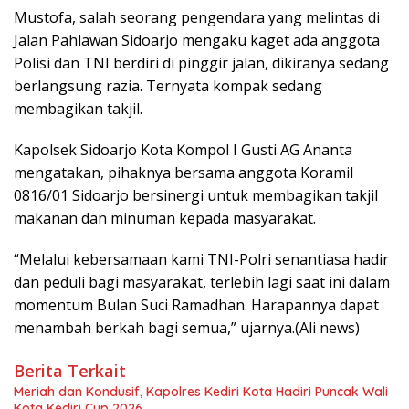
Mustofa, salah seorang pengendara yang melintas di
Jalan Pahlawan Sidoarjo mengaku kaget ada anggota
Polisi dan TNI berdiri di pinggir jalan, dikiranya sedang
berlangsung razia. Ternyata kompak sedang
membagikan takjil.
Kapolsek Sidoarjo Kota Kompol I Gusti AG Ananta
mengatakan, pihaknya bersama anggota Koramil
0816/01 Sidoarjo bersinergi untuk membagikan takjil
makanan dan minuman kepada masyarakat.
“Melalui kebersamaan kami TNI-Polri senantiasa hadir
dan peduli bagi masyarakat, terlebih lagi saat ini dalam
momentum Bulan Suci Ramadhan. Harapannya dapat
menambah berkah bagi semua,” ujarnya.(Ali news)
Berita Terkait
Meriah dan Kondusif, Kapolres Kediri Kota Hadiri Puncak Wali
Kota Kediri Cup 2026