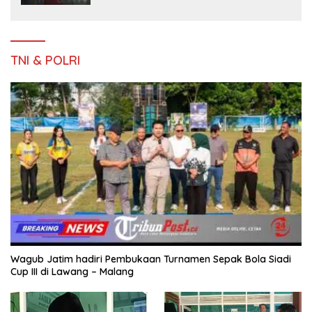
Keluarga
TNI & POLRI
Wagub Jatim hadiri Pembukaan Turnamen Sepak Bola Siadi
Cup III di Lawang – Malang