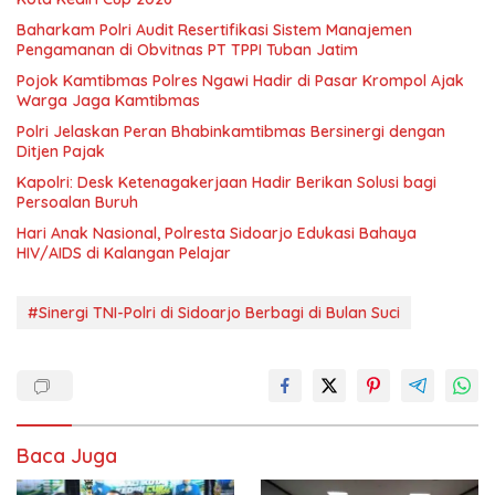
Baharkam Polri Audit Resertifikasi Sistem Manajemen
Pengamanan di Obvitnas PT TPPI Tuban Jatim
Pojok Kamtibmas Polres Ngawi Hadir di Pasar Krompol Ajak
Warga Jaga Kamtibmas
Polri Jelaskan Peran Bhabinkamtibmas Bersinergi dengan
Ditjen Pajak
Kapolri: Desk Ketenagakerjaan Hadir Berikan Solusi bagi
Persoalan Buruh
Hari Anak Nasional, Polresta Sidoarjo Edukasi Bahaya
HIV/AIDS di Kalangan Pelajar
#Sinergi TNI-Polri di Sidoarjo Berbagi di Bulan Suci
Baca Juga