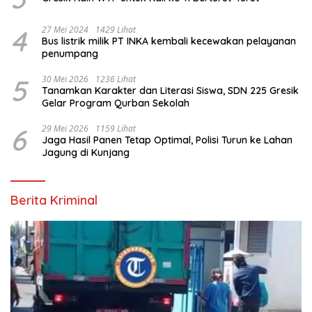
4
27 Mei 2024
1429 Lihat
Bus listrik milik PT INKA kembali kecewakan pelayanan
penumpang
5
30 Mei 2026
1236 Lihat
Tanamkan Karakter dan Literasi Siswa, SDN 225 Gresik
Gelar Program Qurban Sekolah
6
29 Mei 2026
1159 Lihat
Jaga Hasil Panen Tetap Optimal, Polisi Turun ke Lahan
Jagung di Kunjang
Berita Kriminal