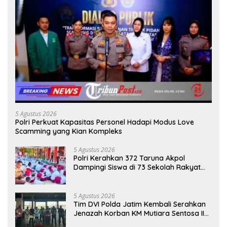
5 Agustus 2026
Polri Perkuat Kapasitas Personel Hadapi Modus Love
Scamming yang Kian Kompleks
5 Agustus 2026
Polri Kerahkan 372 Taruna Akpol
Dampingi Siswa di 73 Sekolah Rakyat
Bersama Taruna Akademi TNI
5 Agustus 2026
Tim DVI Polda Jatim Kembali Serahkan
Jenazah Korban KM Mutiara Sentosa II
Asal Sumatera dan Sulawesi kepada