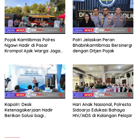
Pojok Kamtibmas Polres
Polri Jelaskan Peran
Ngawi Hadir di Pasar
Bhabinkamtibmas Bersinergi
Krompol Ajak Warga Jaga
dengan Ditjen Pajak
Kamtibmas
Kapolri: Desk
Hari Anak Nasional, Polresta
Ketenagakerjaan Hadir
Sidoarjo Edukasi Bahaya
Berikan Solusi bagi
HIV/AIDS di Kalangan Pelajar
Persoalan Buruh