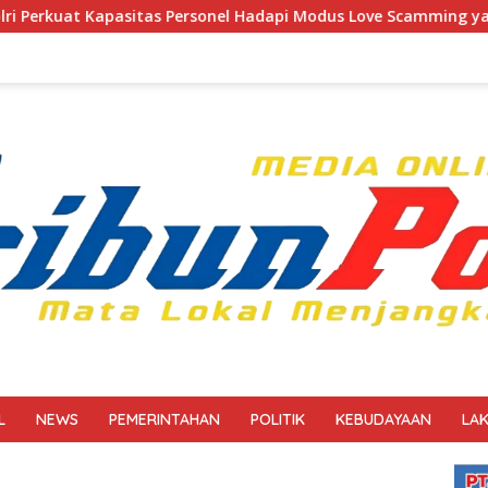
rsonel Hadapi Modus Love Scamming yang Kian Kompleks
L
NEWS
PEMERINTAHAN
POLITIK
KEBUDAYAAN
LA