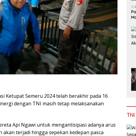
5 
Po
Mo
si Ketupat Semeru 2024 telah berakhir pada 16
rsinergi dengan TNI masih tetap melaksanakan
TNI
Kereta Api Ngawi untuk mengantisipasi adanya arus
ih akan terjadi hingga sepekan kedepan pasca