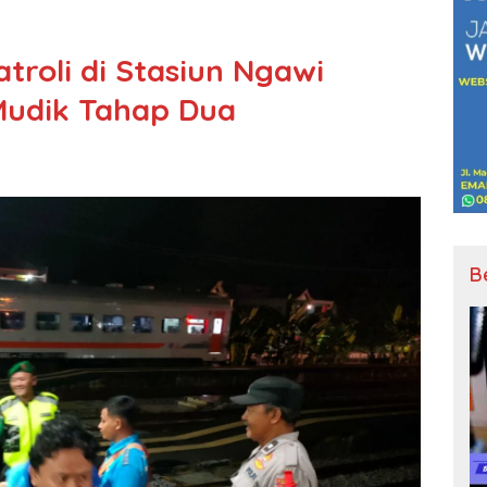
Patroli di Stasiun Ngawi
 Mudik Tahap Dua
B