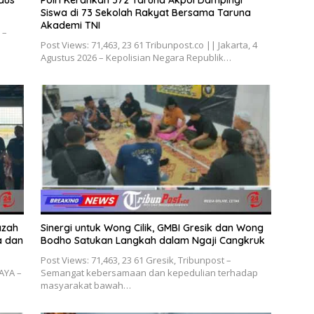
Siswa di 73 Sekolah Rakyat Bersama Taruna
Akademi TNI
 –
Post Views: 71,463, 23 61 Tribunpost.co || Jakarta, 4
Agustus 2026 – Kepolisian Negara Republik…
azah
Sinergi untuk Wong Cilik, GMBI Gresik dan Wong
a dan
Bodho Satukan Langkah dalam Ngaji Cangkruk
Post Views: 71,463, 23 61 Gresik, Tribunpost –
BAYA –
Semangat kebersamaan dan kepedulian terhadap
masyarakat bawah…