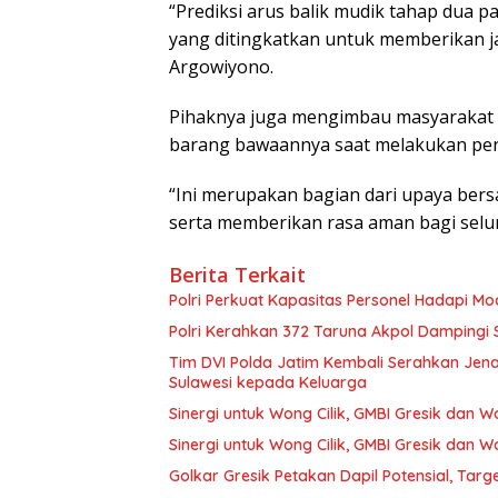
“Prediksi arus balik mudik tahap dua p
yang ditingkatkan untuk memberikan 
Argowiyono.
Pihaknya juga mengimbau masyarakat u
barang bawaannya saat melakukan per
“Ini merupakan bagian dari upaya ber
serta memberikan rasa aman bagi sel
Berita Terkait
Polri Perkuat Kapasitas Personel Hadapi 
Polri Kerahkan 372 Taruna Akpol Dampingi
Tim DVI Polda Jatim Kembali Serahkan Jena
Sulawesi kepada Keluarga
Sinergi untuk Wong Cilik, GMBI Gresik dan
Sinergi untuk Wong Cilik, GMBI Gresik dan
Golkar Gresik Petakan Dapil Potensial, Tar