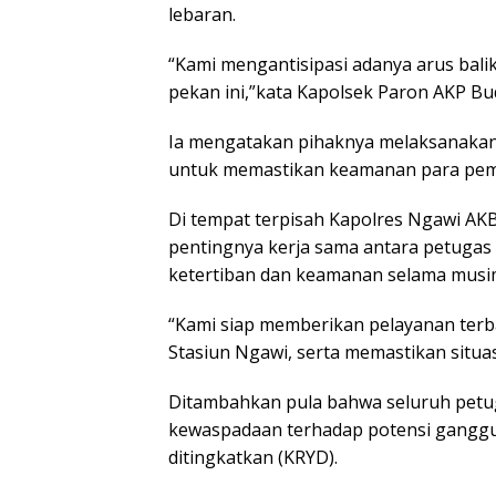
lebaran.
“Kami mengantisipasi adanya arus bali
pekan ini,”kata Kapolsek Paron AKP Bud
Ia mengatakan pihaknya melaksanakan 
untuk memastikan keamanan para pemu
Di tempat terpisah Kapolres Ngawi A
pentingnya kerja sama antara petuga
ketertiban dan keamanan selama musi
“Kami siap memberikan pelayanan terb
Stasiun Ngawi, serta memastikan situas
Ditambahkan pula bahwa seluruh petug
kewaspadaan terhadap potensi ganggu
ditingkatkan (KRYD).