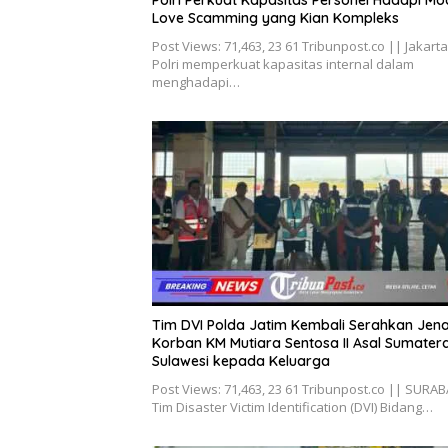
Love Scamming yang Kian Kompleks
Post Views: 71,463, 23 61 Tribunpost.co || Jakarta
Polri memperkuat kapasitas internal dalam
menghadapi…
Tim DVI Polda Jatim Kembali Serahkan Jen
Korban KM Mutiara Sentosa II Asal Sumater
Sulawesi kepada Keluarga
Post Views: 71,463, 23 61 Tribunpost.co || SURA
Tim Disaster Victim Identification (DVI) Bidang…