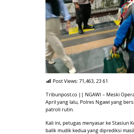
Post Views: 71,463, 23
61
Tribunpost.co || NGAWI – Meski Opera
April yang lalu, Polres Ngawi yang be
patroli rutin.
Kali ini, petugas menyasar ke Stasiun 
balik mudik kedua yang diprediksi mas