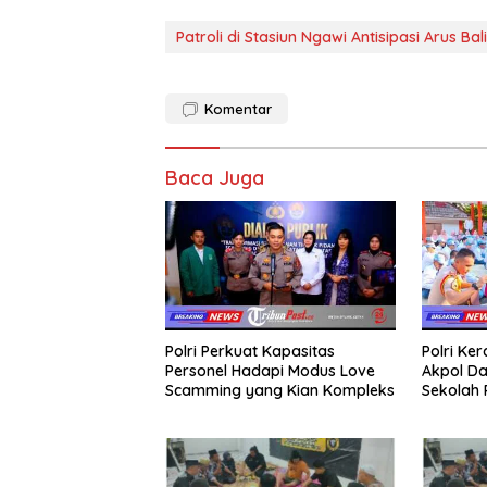
Patroli di Stasiun Ngawi Antisipasi Arus B
Komentar
Baca Juga
Polri Perkuat Kapasitas
Polri Ke
Personel Hadapi Modus Love
Akpol Da
Scamming yang Kian Kompleks
Sekolah
Taruna 