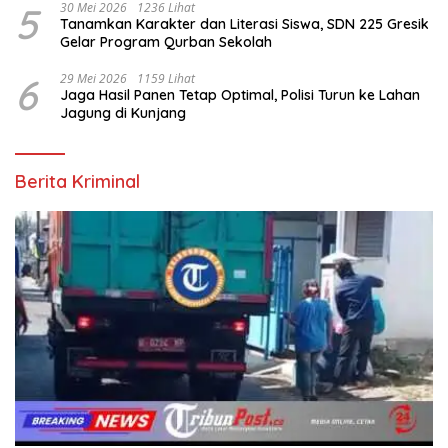
5
30 Mei 2026
1236 Lihat
Tanamkan Karakter dan Literasi Siswa, SDN 225 Gresik
Gelar Program Qurban Sekolah
6
29 Mei 2026
1159 Lihat
Jaga Hasil Panen Tetap Optimal, Polisi Turun ke Lahan
Jagung di Kunjang
Berita Kriminal