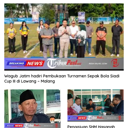
Wagub Jatim hadiri Pembukaan Turnamen Sepak Bola Siadi
Cup III di Lawang – Malang
Pengajuan SHM Hasanah