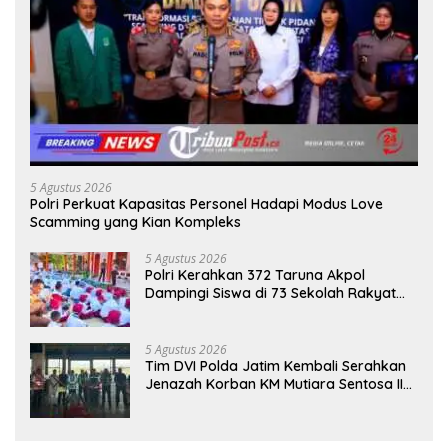
5 Agustus 2026
Polri Perkuat Kapasitas Personel Hadapi Modus Love
Scamming yang Kian Kompleks
5 Agustus 2026
Polri Kerahkan 372 Taruna Akpol
Dampingi Siswa di 73 Sekolah Rakyat
Bersama Taruna Akademi TNI
5 Agustus 2026
Tim DVI Polda Jatim Kembali Serahkan
Jenazah Korban KM Mutiara Sentosa II
Asal Sumatera dan Sulawesi kepada
Keluarga