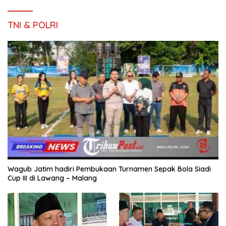
TNI & POLRI
Wagub Jatim hadiri Pembukaan Turnamen Sepak Bola Siadi
Cup III di Lawang – Malang