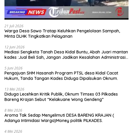
21 Juli 2026
Warga Desa Sawo Tratap Keluhkan Pengelolaan Sampah,
Minta DLHK Tingkatkan Pelayanan
12 Juni 2026
Mediasi Sengketa Tanah Desa Kidal Buntu, Abah Juari mantan
kades :Jual Beli Sah, Jangan Jadikan Kesalahan Administrasi
Alat Membatalkan Hak Warga.
5 Juni 2026
Pengajuan SHM Hasanah Program PTSL desa Kidal Cacat
Hukum, Tanda Tangan Kades Diduga Dipalsukan Oknum.
13 Mei 2026
Diduga Lecehkan Kritik Publik, Oknum Timses 03 Pilkades
Bareng Krajan Sebut “Kelakuane Wong Gendeng”
8 Mei 2026
Aroma Tak Sedap Menyelimuti DESA BARENG KRAJAN (
Adanya Intimidasi Warga)Money politik PILKADES.
4 Mei 2026