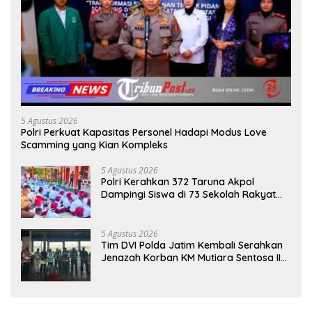
5 Agustus 2026
Polri Perkuat Kapasitas Personel Hadapi Modus Love
Scamming yang Kian Kompleks
5 Agustus 2026
Polri Kerahkan 372 Taruna Akpol
Dampingi Siswa di 73 Sekolah Rakyat
Bersama Taruna Akademi TNI
5 Agustus 2026
Tim DVI Polda Jatim Kembali Serahkan
Jenazah Korban KM Mutiara Sentosa II
Asal Sumatera dan Sulawesi kepada
Keluarga