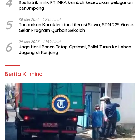
4
Bus listrik milik PT INKA kembali kecewakan pelayanan
penumpang
5
30 Mei 2026
1235 Lihat
Tanamkan Karakter dan Literasi Siswa, SDN 225 Gresik
Gelar Program Qurban Sekolah
6
29 Mei 2026
1159 Lihat
Jaga Hasil Panen Tetap Optimal, Polisi Turun ke Lahan
Jagung di Kunjang
Berita Kriminal