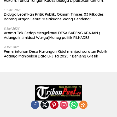
Hukum, Tanda Tangan Kades Diduga Dipalsukan Oknum.
13 Mei 2026
Diduga Lecehkan Kritik Publik, Oknum Timses 03 Pilkades
Bareng Krajan Sebut “Kelakuane Wong Gendeng”
8 Mei 2026
Aroma Tak Sedap Menyelimuti DESA BARENG KRAJAN (
Adanya Intimidasi Warga)Money politik PILKADES.
4 Mei 2026
Pemerintahan Desa Karangan Kidul menjadi sorotan Publik
Adanya Manipulasi Data LPJ Ta 2025 ” Benjeng Gresik