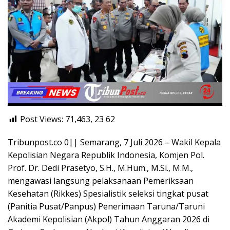
Post Views: 71,463, 23
62
Tribunpost.co 0|| Semarang, 7 Juli 2026 – Wakil Kepala
Kepolisian Negara Republik Indonesia, Komjen Pol.
Prof. Dr. Dedi Prasetyo, S.H., M.Hum., M.Si., M.M.,
mengawasi langsung pelaksanaan Pemeriksaan
Kesehatan (Rikkes) Spesialistik seleksi tingkat pusat
(Panitia Pusat/Panpus) Penerimaan Taruna/Taruni
Akademi Kepolisian (Akpol) Tahun Anggaran 2026 di