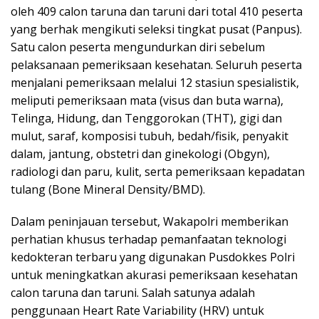
oleh 409 calon taruna dan taruni dari total 410 peserta
yang berhak mengikuti seleksi tingkat pusat (Panpus).
Satu calon peserta mengundurkan diri sebelum
pelaksanaan pemeriksaan kesehatan. Seluruh peserta
menjalani pemeriksaan melalui 12 stasiun spesialistik,
meliputi pemeriksaan mata (visus dan buta warna),
Telinga, Hidung, dan Tenggorokan (THT), gigi dan
mulut, saraf, komposisi tubuh, bedah/fisik, penyakit
dalam, jantung, obstetri dan ginekologi (Obgyn),
radiologi dan paru, kulit, serta pemeriksaan kepadatan
tulang (Bone Mineral Density/BMD).
Dalam peninjauan tersebut, Wakapolri memberikan
perhatian khusus terhadap pemanfaatan teknologi
kedokteran terbaru yang digunakan Pusdokkes Polri
untuk meningkatkan akurasi pemeriksaan kesehatan
calon taruna dan taruni. Salah satunya adalah
penggunaan Heart Rate Variability (HRV) untuk