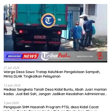
21 Juli 2026
Warga Desa Sawo Tratap Keluhkan Pengelolaan Sampah,
Minta DLHK Tingkatkan Pelayanan
12 Juni 2026
Mediasi Sengketa Tanah Desa Kidal Buntu, Abah Juari mantan
kades :Jual Beli Sah, Jangan Jadikan Kesalahan Administrasi
Alat Membatalkan Hak Warga.
5 Juni 2026
Pengajuan SHM Hasanah Program PTSL desa Kidal Cacat