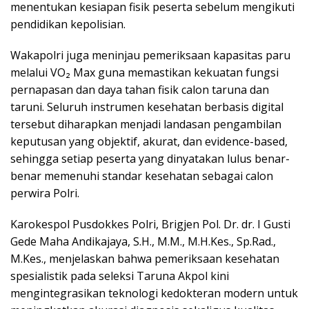
menentukan kesiapan fisik peserta sebelum mengikuti
pendidikan kepolisian.
Wakapolri juga meninjau pemeriksaan kapasitas paru
melalui VO₂ Max guna memastikan kekuatan fungsi
pernapasan dan daya tahan fisik calon taruna dan
taruni. Seluruh instrumen kesehatan berbasis digital
tersebut diharapkan menjadi landasan pengambilan
keputusan yang objektif, akurat, dan evidence-based,
sehingga setiap peserta yang dinyatakan lulus benar-
benar memenuhi standar kesehatan sebagai calon
perwira Polri.
Karokespol Pusdokkes Polri, Brigjen Pol. Dr. dr. I Gusti
Gede Maha Andikajaya, S.H., M.M., M.H.Kes., Sp.Rad.,
M.Kes., menjelaskan bahwa pemeriksaan kesehatan
spesialistik pada seleksi Taruna Akpol kini
mengintegrasikan teknologi kedokteran modern untuk