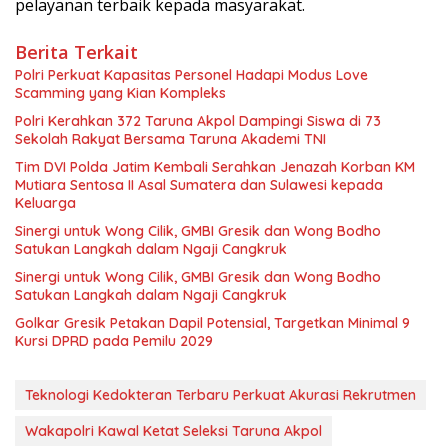
pelayanan terbaik kepada masyarakat.
Berita Terkait
Polri Perkuat Kapasitas Personel Hadapi Modus Love
Scamming yang Kian Kompleks
Polri Kerahkan 372 Taruna Akpol Dampingi Siswa di 73
Sekolah Rakyat Bersama Taruna Akademi TNI
Tim DVI Polda Jatim Kembali Serahkan Jenazah Korban KM
Mutiara Sentosa II Asal Sumatera dan Sulawesi kepada
Keluarga
Sinergi untuk Wong Cilik, GMBI Gresik dan Wong Bodho
Satukan Langkah dalam Ngaji Cangkruk
Sinergi untuk Wong Cilik, GMBI Gresik dan Wong Bodho
Satukan Langkah dalam Ngaji Cangkruk
Golkar Gresik Petakan Dapil Potensial, Targetkan Minimal 9
Kursi DPRD pada Pemilu 2029
Teknologi Kedokteran Terbaru Perkuat Akurasi Rekrutmen
Wakapolri Kawal Ketat Seleksi Taruna Akpol