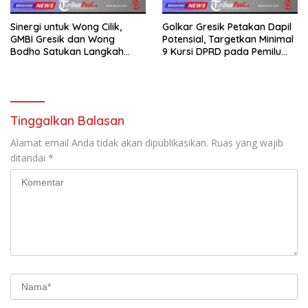
Sinergi untuk Wong Cilik,
Golkar Gresik Petakan Dapil
GMBI Gresik dan Wong
Potensial, Targetkan Minimal
Bodho Satukan Langkah
9 Kursi DPRD pada Pemilu
dalam Ngaji Cangkruk
2029
Tinggalkan Balasan
Alamat email Anda tidak akan dipublikasikan.
Ruas yang wajib
ditandai
*