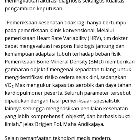
meningkatkan akurasi diagnosis sekaligus kualitas
pengambilan keputusan.
“Pemeriksaan kesehatan tidak lagi hanya bertumpu
pada pemeriksaan klinis konvensional. Melalui
pemeriksaan Heart Rate Variability (HRV), tim dokter
dapat mengevaluasi respons fisiologis jantung dan
kemampuan adaptasi tubuh terhadap beban fisik.
Pemeriksaan Bone Mineral Density (BMD) memberikan
gambaran objektif mengenai kepadatan tulang untuk
mengidentifikasi risiko cedera sejak dini, sedangkan
VO₂ Max mengukur kapasitas aerobik dan daya tahan
kardiopulmoner peserta. Seluruh parameter tersebut
dipadukan dengan hasil pemeriksaan spesialistik
lainnya sehingga menghasilkan penilaian kesehatan
yang lebih komprehensif, objektif, dan berbasis bukti
ilmiah,” jelas Brigjen Pol. Maha Andikajaya.
Selain pemanfaatan teknologi medis modern,