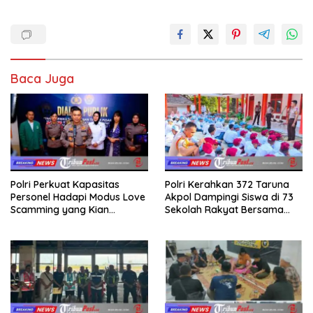
Baca Juga
Polri Perkuat Kapasitas
Polri Kerahkan 372 Taruna
Personel Hadapi Modus Love
Akpol Dampingi Siswa di 73
Scamming yang Kian
Sekolah Rakyat Bersama
Kompleks
Taruna Akademi TNI