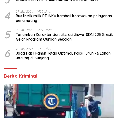
4
27 Mei 2024
1429 Lihat
Bus listrik milik PT INKA kembali kecewakan pelayanan
penumpang
5
30 Mei 2026
1237 Lihat
Tanamkan Karakter dan Literasi Siswa, SDN 225 Gresik
Gelar Program Qurban Sekolah
6
29 Mei 2026
1159 Lihat
Jaga Hasil Panen Tetap Optimal, Polisi Turun ke Lahan
Jagung di Kunjang
Berita Kriminal