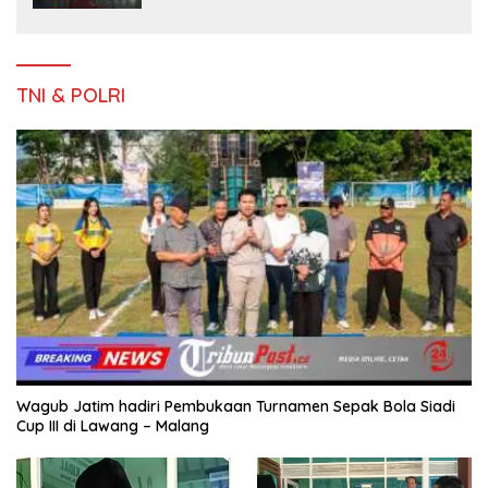
Keluarga
TNI & POLRI
Wagub Jatim hadiri Pembukaan Turnamen Sepak Bola Siadi
Cup III di Lawang – Malang