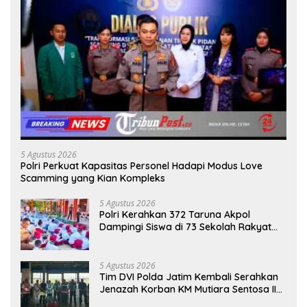
5 Agustus 2026
Polri Perkuat Kapasitas Personel Hadapi Modus Love
Scamming yang Kian Kompleks
5 Agustus 2026
Polri Kerahkan 372 Taruna Akpol
Dampingi Siswa di 73 Sekolah Rakyat
Bersama Taruna Akademi TNI
5 Agustus 2026
Tim DVI Polda Jatim Kembali Serahkan
Jenazah Korban KM Mutiara Sentosa II
Asal Sumatera dan Sulawesi kepada