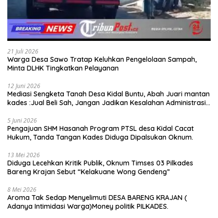
21 Juli 2026
Warga Desa Sawo Tratap Keluhkan Pengelolaan Sampah,
Minta DLHK Tingkatkan Pelayanan
12 Juni 2026
Mediasi Sengketa Tanah Desa Kidal Buntu, Abah Juari mantan
kades :Jual Beli Sah, Jangan Jadikan Kesalahan Administrasi
Alat Membatalkan Hak Warga.
5 Juni 2026
Pengajuan SHM Hasanah Program PTSL desa Kidal Cacat
Hukum, Tanda Tangan Kades Diduga Dipalsukan Oknum.
13 Mei 2026
Diduga Lecehkan Kritik Publik, Oknum Timses 03 Pilkades
Bareng Krajan Sebut “Kelakuane Wong Gendeng”
8 Mei 2026
Aroma Tak Sedap Menyelimuti DESA BARENG KRAJAN (
Adanya Intimidasi Warga)Money politik PILKADES.