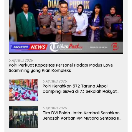
5 Agustus 2026
Polri Perkuat Kapasitas Personel Hadapi Modus Love
Scamming yang Kian Kompleks
5 Agustus 2026
Polri Kerahkan 372 Taruna Akpol
Dampingi Siswa di 73 Sekolah Rakyat
Bersama Taruna Akademi TNI
5 Agustus 2026
Tim DVI Polda Jatim Kembali Serahkan
Jenazah Korban KM Mutiara Sentosa II
Asal Sumatera dan Sulawesi kepada
Keluarga