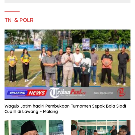
TNI & POLRI
Wagub Jatim hadiri Pembukaan Turnamen Sepak Bola Siadi
Cup III di Lawang – Malang