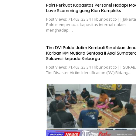
Polri Perkuat Kapasitas Personel Hadapi Mo
Love Scamming yang Kian Kompleks
Post Views: 71,463, 23 34 Tribunpost.co || Jakarta
Polri memperkuat kapasitas internal dalam
menghadapi…
Tim DVI Polda Jatim Kembali Serahkan Jen
Korban KM Mutiara Sentosa II Asal Sumater
Sulawesi kepada Keluarga
Post Views: 71,463, 23 34 Tribunpost.co || SURA
Tim Disaster Victim Identification (DVI) Bidang…