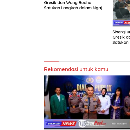
Gresik dan Wong Bodho
Satukan Langkah dalam Ngaji
Cangkruk
Sinergi u
Gresik 
Satukan 
Cangkru
Rekomendasi untuk kamu