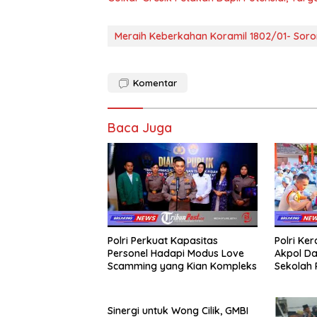
Meraih Keberkahan Koramil 1802/01- Sor
Komentar
Baca Juga
Polri Perkuat Kapasitas
Polri Ke
Personel Hadapi Modus Love
Akpol Da
Scamming yang Kian Kompleks
Sekolah
Taruna 
Sinergi untuk Wong Cilik, GMBI