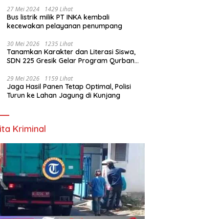
27 Mei 2024
1429 Lihat
Bus listrik milik PT INKA kembali
kecewakan pelayanan penumpang
30 Mei 2026
1235 Lihat
Tanamkan Karakter dan Literasi Siswa,
SDN 225 Gresik Gelar Program Qurban
Sekolah
29 Mei 2026
1159 Lihat
Jaga Hasil Panen Tetap Optimal, Polisi
Turun ke Lahan Jagung di Kunjang
ita Kriminal