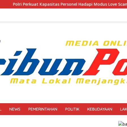
t Kapasitas Personel Hadapi Modus Love Scamming yang Kian Ko
L
NEWS
PEMERINTAHAN
POLITIK
KEBUDAYAAN
LA