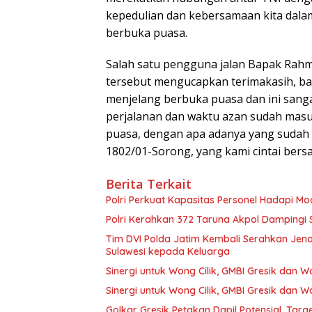
kepedulian dan kebersamaan kita dala
berbuka puasa.
Salah satu pengguna jalan Bapak Rahm
tersebut mengucapkan terimakasih, bahw
menjelang berbuka puasa dan ini sanga
perjalanan dan waktu azan sudah masu
puasa, dengan apa adanya yang sudah d
1802/01-Sorong, yang kami cintai ber
Berita Terkait
Polri Perkuat Kapasitas Personel Hadapi 
Polri Kerahkan 372 Taruna Akpol Dampingi
Tim DVI Polda Jatim Kembali Serahkan Jena
Sulawesi kepada Keluarga
Sinergi untuk Wong Cilik, GMBI Gresik dan
Sinergi untuk Wong Cilik, GMBI Gresik dan
Golkar Gresik Petakan Dapil Potensial, Tar