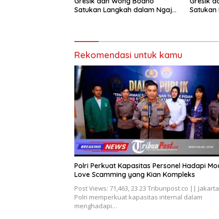
Gresik 
Gresik dan Wong Bodho
Satukan 
Satukan Langkah dalam Ngaji
Cangkru
Cangkruk
Rekomendasi untuk kamu
Polri Perkuat Kapasitas Personel Hadapi Mo
Love Scamming yang Kian Kompleks
Post Views: 71,463, 23 23 Tribunpost.co || Jakarta
Polri memperkuat kapasitas internal dalam
menghadapi…