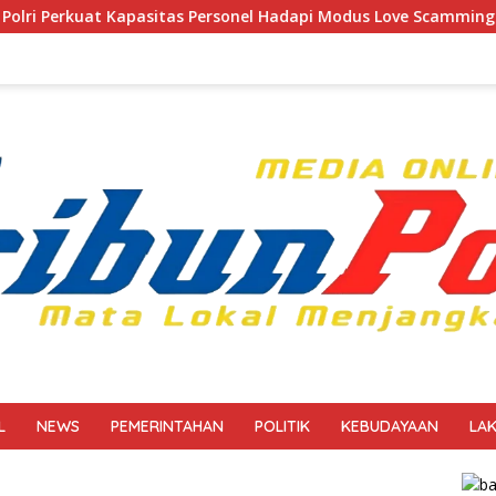
rsonel Hadapi Modus Love Scamming yang Kian Kompleks
L
NEWS
PEMERINTAHAN
POLITIK
KEBUDAYAAN
LA