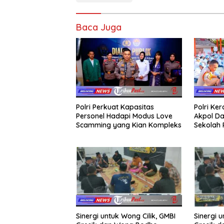
Baca Juga
Polri Perkuat Kapasitas
Polri Ke
Personel Hadapi Modus Love
Akpol Da
Scamming yang Kian Kompleks
Sekolah
Taruna 
Sinergi u
Sinergi untuk Wong Cilik, GMBI