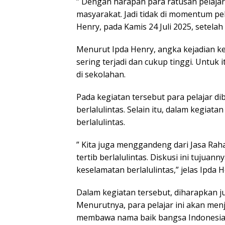
” Dengan harapan para ratusan pelajar 
masyarakat. Jadi tidak di momentum pe
Henry, pada Kamis 24 Juli 2025, setel
Menurut Ipda Henry, angka kejadian kece
sering terjadi dan cukup tinggi. Untuk i
di sekolahan.
Pada kegiatan tersebut para pelajar d
berlalulintas. Selain itu, dalam kegiata
berlalulintas.
” Kita juga menggandeng dari Jasa Rah
tertib berlalulintas. Diskusi ini tujuan
keselamatan berlalulintas,” jelas Ipda H
Dalam kegiatan tersebut, diharapkan ju
Menurutnya, para pelajar ini akan me
membawa nama baik bangsa Indonesia