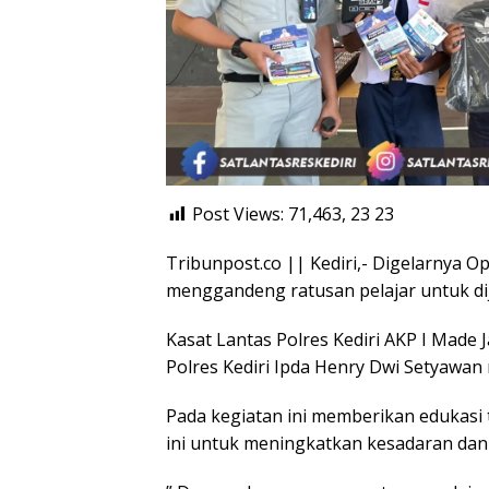
Post Views: 71,463, 23
23
Tribunpost.co || Kediri,- Digelarnya O
menggandeng ratusan pelajar untuk dija
Kasat Lantas Polres Kediri AKP I Made J
Polres Kediri Ipda Henry Dwi Setyawan
Pada kegiatan ini memberikan edukasi te
ini untuk meningkatkan kesadaran dan di