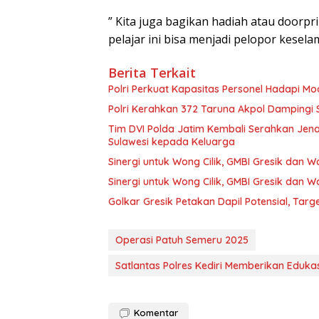
” Kita juga bagikan hadiah atau doorp
pelajar ini bisa menjadi pelopor kesela
Berita Terkait
Polri Perkuat Kapasitas Personel Hadapi 
Polri Kerahkan 372 Taruna Akpol Dampingi
Tim DVI Polda Jatim Kembali Serahkan Jena
Sulawesi kepada Keluarga
Sinergi untuk Wong Cilik, GMBI Gresik dan
Sinergi untuk Wong Cilik, GMBI Gresik dan
Golkar Gresik Petakan Dapil Potensial, Tar
Operasi Patuh Semeru 2025
Satlantas Polres Kediri Memberikan Edukas
Komentar