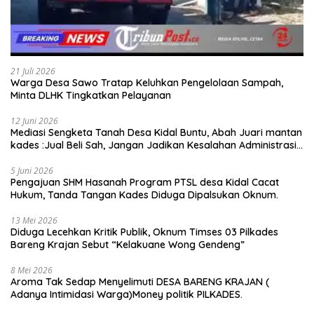
21 Juli 2026
Warga Desa Sawo Tratap Keluhkan Pengelolaan Sampah,
Minta DLHK Tingkatkan Pelayanan
12 Juni 2026
Mediasi Sengketa Tanah Desa Kidal Buntu, Abah Juari mantan
kades :Jual Beli Sah, Jangan Jadikan Kesalahan Administrasi
Alat Membatalkan Hak Warga.
5 Juni 2026
Pengajuan SHM Hasanah Program PTSL desa Kidal Cacat
Hukum, Tanda Tangan Kades Diduga Dipalsukan Oknum.
13 Mei 2026
Diduga Lecehkan Kritik Publik, Oknum Timses 03 Pilkades
Bareng Krajan Sebut “Kelakuane Wong Gendeng”
8 Mei 2026
Aroma Tak Sedap Menyelimuti DESA BARENG KRAJAN (
Adanya Intimidasi Warga)Money politik PILKADES.