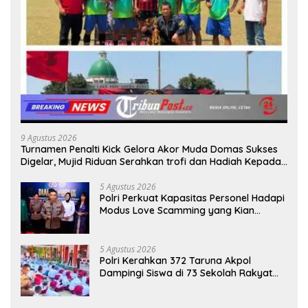
9 Agustus 2026
Turnamen Penalti Kick Gelora Akor Muda Domas Sukses
Digelar, Mujid Riduan Serahkan trofi dan Hadiah Kepada
Juara
5 Agustus 2026
Polri Perkuat Kapasitas Personel Hadapi
Modus Love Scamming yang Kian
Kompleks
5 Agustus 2026
Polri Kerahkan 372 Taruna Akpol
Dampingi Siswa di 73 Sekolah Rakyat
Bersama Taruna Akademi TNI