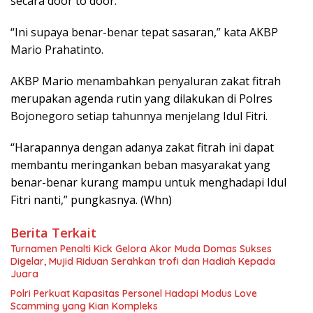
secara door to door.
“Ini supaya benar-benar tepat sasaran,” kata AKBP
Mario Prahatinto.
AKBP Mario menambahkan penyaluran zakat fitrah
merupakan agenda rutin yang dilakukan di Polres
Bojonegoro setiap tahunnya menjelang Idul Fitri.
“Harapannya dengan adanya zakat fitrah ini dapat
membantu meringankan beban masyarakat yang
benar-benar kurang mampu untuk menghadapi Idul
Fitri nanti,” pungkasnya. (Whn)
Berita Terkait
Turnamen Penalti Kick Gelora Akor Muda Domas Sukses
Digelar, Mujid Riduan Serahkan trofi dan Hadiah Kepada
Juara
Polri Perkuat Kapasitas Personel Hadapi Modus Love
Scamming yang Kian Kompleks