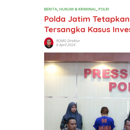
BERITA
,
HUKUM & KRIMINAL
,
POLRI
Polda Jatim Tetapkan
Tersangka Kasus Inve
ROMO Direktur
6 April 2024