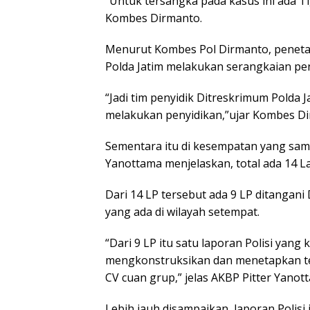
“Untuk tersangka pada kasus ini ada Ti
Kombes Dirmanto.
Menurut Kombes Pol Dirmanto, penetapa
Polda Jatim melakukan serangkaian pen
“Jadi tim penyidik Ditreskrimum Polda 
melakukan penyidikan,”ujar Kombes Di
Sementara itu di kesempatan yang sam
Yanottama menjelaskan, total ada 14 La
Dari 14 LP tersebut ada 9 LP ditangani
yang ada di wilayah setempat.
“Dari 9 LP itu satu laporan Polisi yan
mengkonstruksikan dan menetapkan te
CV cuan grup,” jelas AKBP Pitter Yanot
Lebih jauh disampaikan, laporan Polisi