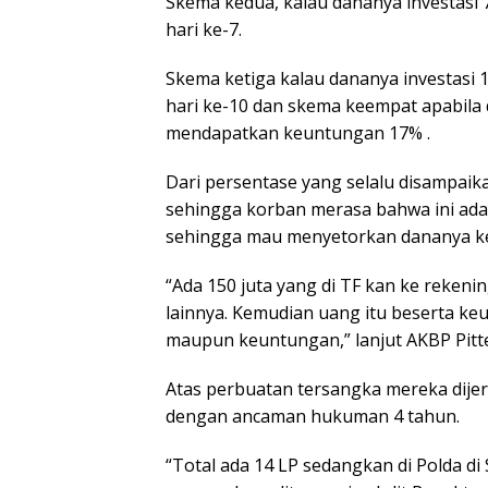
Skema kedua, kalau dananya investasi
hari ke-7.
Skema ketiga kalau dananya investasi
hari ke-10 dan skema keempat apabila 
mendapatkan keuntungan 17% .
Dari persentase yang selalu disampaik
sehingga korban merasa bahwa ini ad
sehingga mau menyetorkan dananya ke
“Ada 150 juta yang di TF kan ke reken
lainnya. Kemudian uang itu beserta ke
maupun keuntungan,” lanjut AKBP Pitt
Atas perbuatan tersangka mereka dijer
dengan ancaman hukuman 4 tahun.
“Total ada 14 LP sedangkan di Polda di 