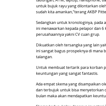
tabungan, ATM, laptop, handphone, bar
untuk bujuk rayu yang dilontarkan ole
sudah kita amankan,”terang AKBP Pitt
Sedangkan untuk kronologinya, pada a
ini menawarkan kepada pelapor dan 6 k
perusahaannya yakni CV cuan grup.
Dikuatkan oleh tersangka yang lain y
ini sangat bagus prospeknya di mana b
talangan.
Untuk membuat tertarik para korban 
keuntungan yang sangat fantastis.
Ada empat skema yang disampaikan o
dan terbujuk untuk bisa menyetorkan d
bulan maka akan mendapatkan keuntu