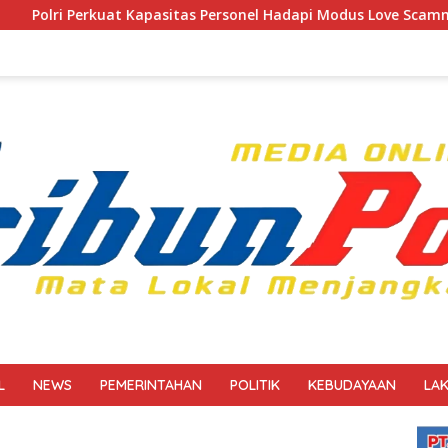
sitas Personel Hadapi Modus Love Scamming yang Kian Komplek
L
NEWS
PEMERINTAHAN
POLITIK
KEBUDAYAAN
LA