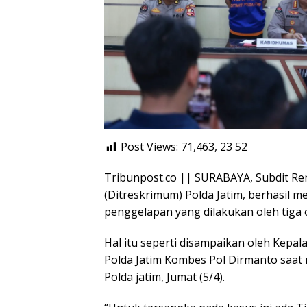
Post Views: 71,463, 23
52
Tribunpost.co || SURABAYA, Subdit Re
(Ditreskrimum) Polda Jatim, berhasil 
penggelapan yang dilakukan oleh tiga 
Hal itu seperti disampaikan oleh Kep
Polda Jatim Kombes Pol Dirmanto saat
Polda jatim, Jumat (5/4).