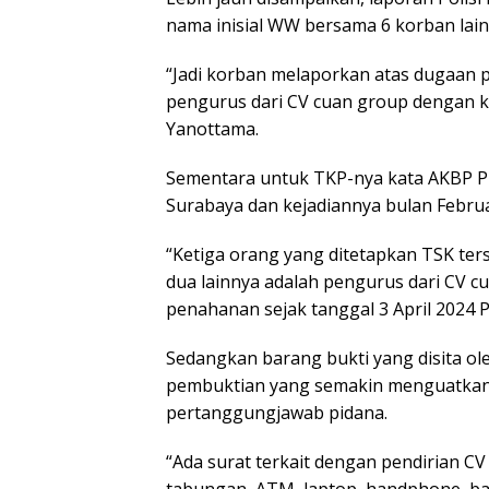
nama inisial WW bersama 6 korban lain
“Jadi korban melaporkan atas dugaan 
pengurus dari CV cuan group dengan ker
Yanottama.
Sementara untuk TKP-nya kata AKBP Pi
Surabaya dan kejadiannya bulan Februa
“Ketiga orang yang ditetapkan TSK ter
dua lainnya adalah pengurus dari CV c
penahanan sejak tanggal 3 April 2024 P
Sedangkan barang bukti yang disita oleh
pembuktian yang semakin menguatkan 
pertanggungjawab pidana.
“Ada surat terkait dengan pendirian 