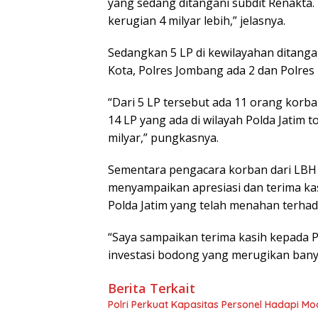
yang sedang ditangani subdit Renakta. 
kerugian 4 milyar lebih,” jelasnya.
Sedangkan 5 LP di kewilayahan ditanga
Kota, Polres Jombang ada 2 dan Polres
“Dari 5 LP tersebut ada 11 orang korban
14 LP yang ada di wilayah Polda Jatim 
milyar,” pungkasnya.
Sementara pengacara korban dari LBH
menyampaikan apresiasi dan terima ka
Polda Jatim yang telah menahan terhad
“Saya sampaikan terima kasih kepada Po
investasi bodong yang merugikan banya
Berita Terkait
Polri Perkuat Kapasitas Personel Hadapi 